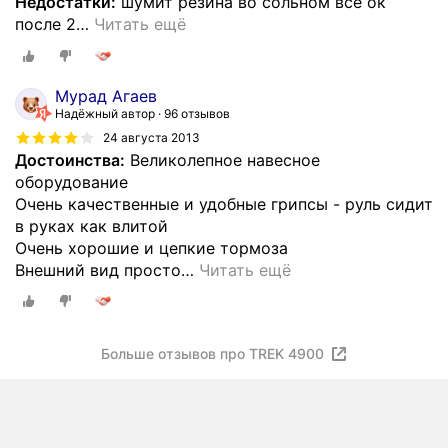
Недостатки:
шумит резина во сольном все ок
после 2
…
Читать ещё
Мурад Агаев
Надёжный автор
96 отзывов
24 августа 2013
Достоинства:
Великолепное навесное
оборудование
Очень качественные и удобные грипсы - руль сидит
в руках как влитой
Очень хорошие и цепкие тормоза
Внешний вид просто
…
Читать ещё
Больше отзывов про TREK 4900