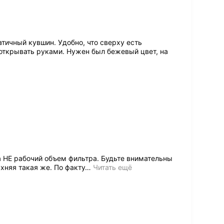
тичный кувшин. Удобно, что сверху есть
открывать руками. Нужен был бежевый цвет, на
а НЕ рабочий объем фильтра. Будьте внимательны
рхняя такая же. По факту
…
Читать ещё