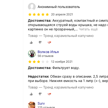
Анонимный пользователь
20 апреля 2021
Достоинства:
Аккуратный, компактный и симпа
открывающаяся струей воды крышка, не надо 
картинке он не прозрачный,
…
Читать ещё
Товар — Тренд карамельный капучино
Волков Илья
56 отзывов
12 ноября 2021
Достоинства:
Фильтрует воду.
Недостатки:
Обман сразу в описании. 2,5 литр
при выборе. Нижняя емкость на 1 литр (+-), ве
Товар — Тренд карамельный капучино
Surv
125 отзывов