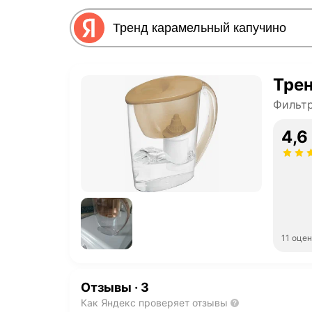
Тре
Фильтр
4,6
11 оце
Отзывы
·
3
Как Яндекс проверяет отзывы