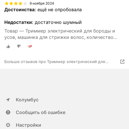
9 ноября 2024
Достоинства:
ещё не опробовала
Недостатки:
достаточно шумный
Товар — Триммер электрический для бороды и
усов, машинка для стрижки волос, количество
насадок 4
Больше отзывов про Триммер электрический для
бороды и усов, машинка для стрижки волос,
количество насадок 4
Колумбус
Сообщить об ошибке
Настройки