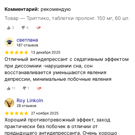
Комментарий:
рекомендую
Товар — Триттико, таблетки пролонг. 150 мг, 60 шт.
3
4
светлана
187 отзывов
13 декабря 2025
Отличный антидепрессант с седативным эффектом
при диссомнии -нарушении сна, сон
восстанавливается уменьшаются явления
депрессии, минимальные побочные явления
11
1
Roy Linkoln
28 отзывов
27 ноября 2025
Хороший противотревожный эффект, заход
практически без побочек в отличии от
предыдущего антидепрессанта. Очень хорошо