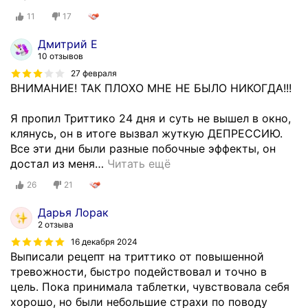
11
17
Дмитрий Е
10 отзывов
27 февраля
ВНИМАНИЕ! ТАК ПЛОХО МНЕ НЕ БЫЛО НИКОГДА!!!
Я пропил Триттико 24 дня и суть не вышел в окно,
клянусь, он в итоге вызвал жуткую ДЕПРЕССИЮ.
Все эти дни были разные побочные эффекты, он
достал из меня
…
Читать ещё
26
21
Дарья Лорак
2 отзыва
16 декабря 2024
Выписали рецепт на триттико от повышенной
тревожности, быстро подействовал и точно в
цель. Пока принимала таблетки, чувствовала себя
хорошо, но были небольшие страхи по поводу