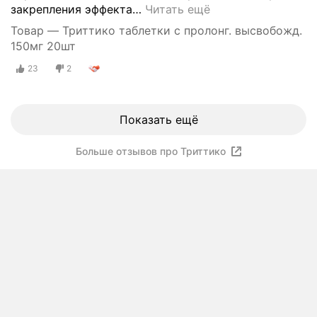
закрепления эффекта
…
Читать ещё
Товар — Триттико таблетки с пролонг. высвобожд.
150мг 20шт
23
2
Показать ещё
Больше отзывов про Триттико