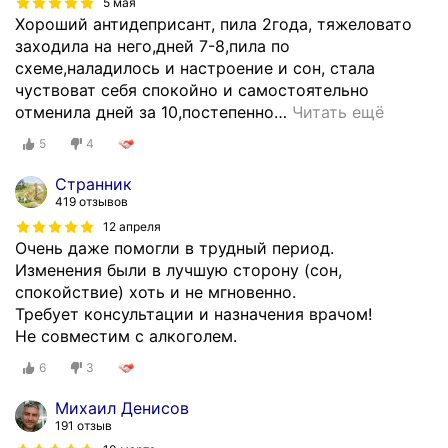
5 мая
Хороший антидеприсант, пила 2года, тяжеловато
заходила на него,дней 7-8,пила по
схеме,наладилось и настроение и сон, стала
чуствоват себя спокойно и самостоятельно
отменила дней за 10,постепенно
…
Читать ещё
5
4
Странник
419 отзывов
12 апреля
Очень даже помогли в трудный период.
Изменения были в лучшую сторону (сон,
спокойствие) хоть и не мгновенно.
Требует консультации и назначения врачом!
Не совместим с алкоголем.
6
3
Михаил Денисов
191 отзыв