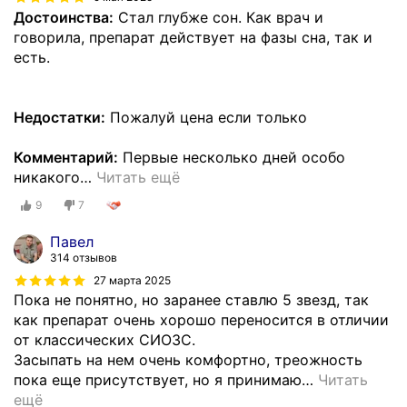
Достоинства:
Стал глубже сон. Как врач и
говорила, препарат действует на фазы сна, так и
есть.
Недостатки:
Пожалуй цена если только
Комментарий:
Первые несколько дней особо
никакого
…
Читать ещё
9
7
Павел
314 отзывов
27 марта 2025
Пока не понятно, но заранее ставлю 5 звезд, так
как препарат очень хорошо переносится в отличии
от классических СИОЗС.
Засыпать на нем очень комфортно, треожность
пока еще присутствует, но я принимаю
…
Читать
ещё