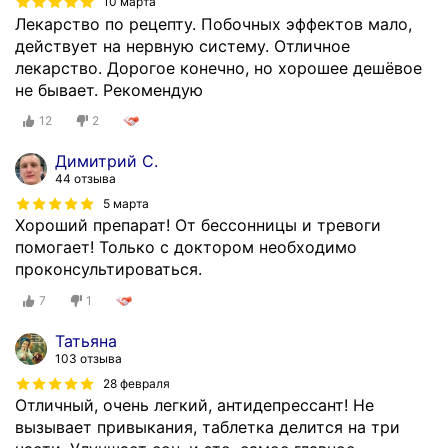
10 марта
Лекарство по рецепту. Побочных эффектов мало,
действует на нервную систему. Отличное
лекарство. Дорогое конечно, но хорошее дешёвое
не бывает. Рекомендую
12
2
Димитрий С.
44 отзыва
5 марта
Хороший препарат! От бессонницы и тревоги
помогает! Только с доктором необходимо
проконсультироваться.
7
1
Татьяна
103 отзыва
28 февраля
Отличный, очень легкий, антидепрессант! Не
вызывает привыкания, таблетка делится на три