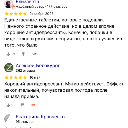
Елизавета
Надёжный автор
177 отзывов
9 ноября 2025
Единственные таблетки, которые подошли.
Немного странное действие, но в целом вполне
хорошие антидепрессанты. Конечно, побочки в
виде головокружения неприятны, но это лучшее из
того, что было
18
Алексей Белокуров
362 отзыва
16 мая
Хороший антидепрессант. Мягко действует. Эффект
накопительный, почувствовал полгода после
начала приёма.
3
Екатерина Кравченко
95 отзывов