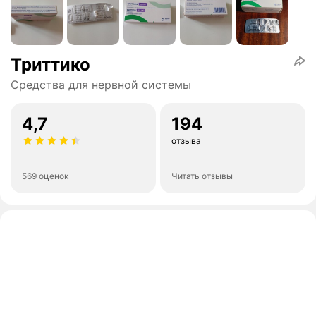
Триттико
Средства для нервной системы
4,7
194
отзыва
569 оценок
Читать отзывы