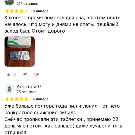
217 отзывов
19 января
Какое-то время помогал для сна, а потом опять
началось, что могу и днями не спать.. тяжёлый
заход был. Стоит дорого
10
Алексей G.
75 отзывов
16 января
Уже больше полтора года пил иглонил - от него
конкретное снижение либидо…
Сейчас прописали эти таблетки , принемаю 2й
день член стоит как раньше( даже лучше) и тяга
отличная.