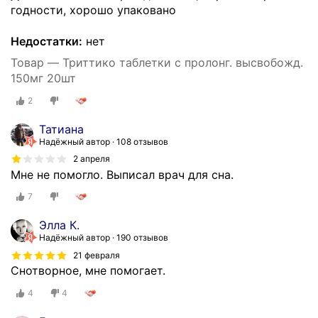
годности, хорошо упаковано
Недостатки:
нет
Товар — Триттико таблетки с пролонг. высвобожд.
150мг 20шт
2
Татиана
Надёжный автор
108 отзывов
2 апреля
Мне не помогло. Выписал врач для сна.
7
Элла К.
Надёжный автор
190 отзывов
21 февраля
Снотворное, мне помогает.
4
4