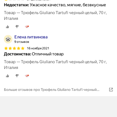
Недостатки:
Ужасное качество, мягкие, безвкусные
Товар — Трюфель Giuliano Tartufi черный целый, 70 г,
Италия
Елена литвинова
9 отзывов
16 ноября 2021
Достоинства:
Отличный товар
Товар — Трюфель Giuliano Tartufi черный целый, 70 г,
Италия
Больше отзывов про Трюфель Giuliano Tartufi черный
целый