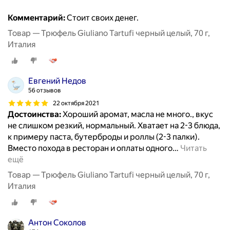
Комментарий:
Стоит своих денег.
Товар — Трюфель Giuliano Tartufi черный целый, 70 г,
Италия
Евгений Недов
56 отзывов
22 октября 2021
Достоинства:
Хороший аромат, масла не много., вкус
не слишком резкий, нормальный. Хватает на 2-3 блюда,
к примеру паста, бутерброды и роллы (2-3 палки).
Вместо похода в ресторан и оплаты одного
…
Читать
ещё
Товар — Трюфель Giuliano Tartufi черный целый, 70 г,
Италия
Антон Соколов