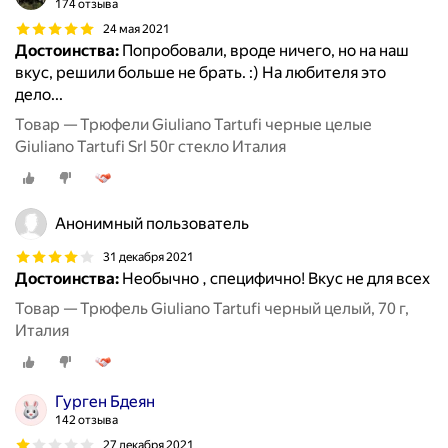
174 отзыва
24 мая 2021
Достоинства:
Попробовали, вроде ничего, но на наш
вкус, решили больше не брать. :) На любителя это
дело...
Товар — Трюфели Giuliano Tartufi черные целые
Giuliano Tartufi Srl 50г стекло Италия
Анонимный пользователь
31 декабря 2021
Достоинства:
Необычно , специфично! Вкус не для всех
Товар — Трюфель Giuliano Tartufi черный целый, 70 г,
Италия
Гурген Бдеян
142 отзыва
27 декабря 2021