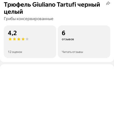
Трюфель Giuliano Tartufi черный
целый
Грибы консервированные
4,2
6
отзывов
12 оценок
Читать отзывы