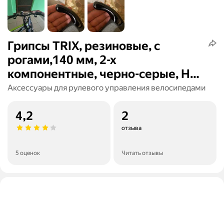
Грипсы TRIX, резиновые, с
рогами,140 мм, 2-х
компонентные, черно-серые, HL-
G311
Аксессуары для рулевого управления велосипедами
4,2
2
отзыва
5 оценок
Читать отзывы