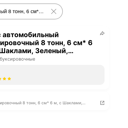
с автомобильный
ировочный 8 тонн, 6 см* 6
 Шаклами, Зеленый,
эстер, растяжение >5%, в
 буксировочные
ке
ровочный 8 тонн, 6 см* 6 м, с Шаклами,
е