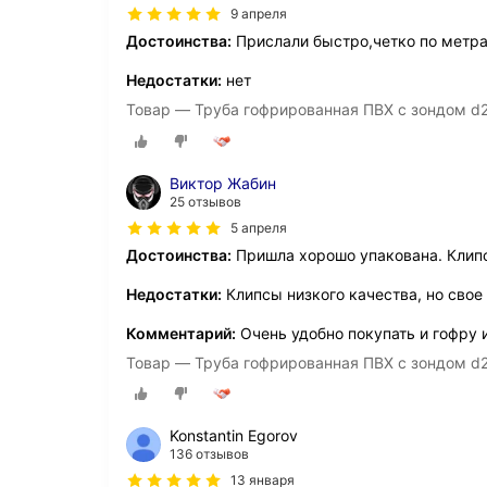
9 апреля
Достоинства:
Прислали быстро,четко по метра
Недостатки:
нет
Товар — Труба гофрированная ПВХ с зондом d2
Виктор Жабин
25 отзывов
5 апреля
Достоинства:
Пришла хорошо упакована. Клип
Недостатки:
Клипсы низкого качества, но свое
Комментарий:
Очень удобно покупать и гофру 
Товар — Труба гофрированная ПВХ с зондом d2
Konstantin Egorov
136 отзывов
13 января