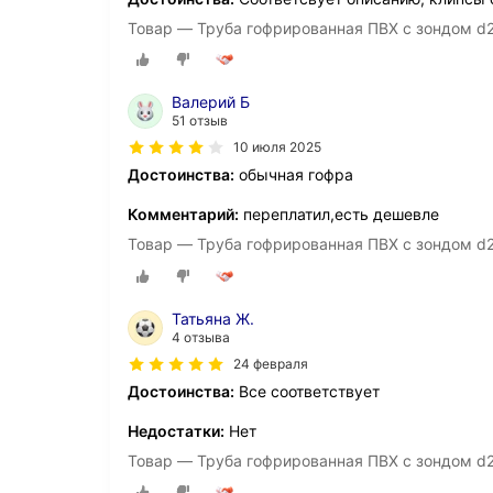
Товар — Труба гофрированная ПВХ с зондом d2
Валерий Б
51 отзыв
10 июля 2025
Достоинства:
обычная гофра
Комментарий:
переплатил,есть дешевле
Товар — Труба гофрированная ПВХ с зондом d2
Татьяна Ж.
4 отзыва
24 февраля
Достоинства:
Все соответствует
Недостатки:
Нет
Товар — Труба гофрированная ПВХ с зондом d2