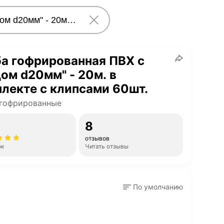
а гофрированная ПВХ с
ом d20мм" - 20м. в
лекте с клипсами 60шт.
 гофрированные
8
отзывов
ок
Читать отзывы
По умолчанию