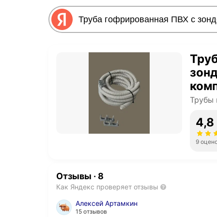
Труб
зонд
комп
Трубы
4,8
9 оцен
Отзывы
·
8
Как Яндекс проверяет отзывы
Алексей Артамкин
15 отзывов