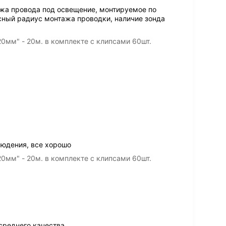
жа провода под освещение, монтируемое по
асный радиус монтажа проводки, наличие зонда
0мм" - 20м. в комплекте с клипсами 60шт.
юдения, все хорошо
0мм" - 20м. в комплекте с клипсами 60шт.
среднего качества