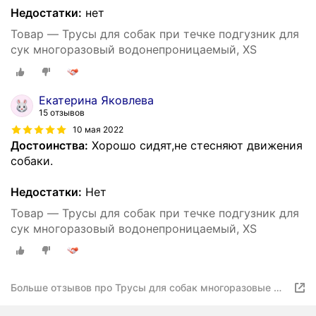
Недостатки:
нет
Товар — Трусы для собак при течке подгузник для
сук многоразовый водонепроницаемый, XS
Екатерина Яковлева
15 отзывов
10 мая 2022
Достоинства:
Хорошо сидят,не стесняют движения
собаки.
Недостатки:
Нет
Товар — Трусы для собак при течке подгузник для
сук многоразовый водонепроницаемый, XS
Больше отзывов про Трусы для собак многоразовые Mr
Dog для девочек, подгузник для собак, памперс для
собак, XS