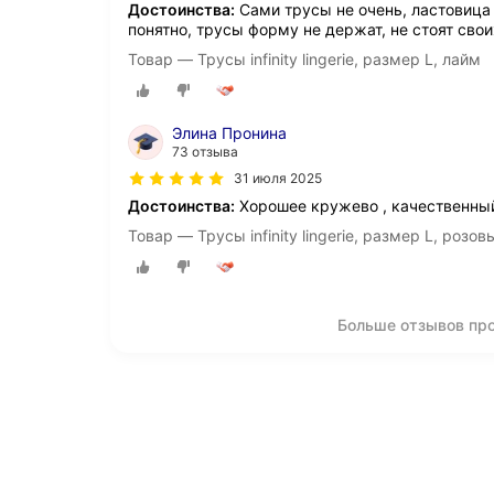
Достоинства:
Сами трусы не очень, ластовица
понятно, трусы форму не держат, не стоят свои
Товар — Трусы infinity lingerie, размер L, лайм
Элина Пронина
73 отзыва
31 июля 2025
Достоинства:
Хорошее кружево , качественны
Товар — Трусы infinity lingerie, размер L, розов
Больше отзывов про Т