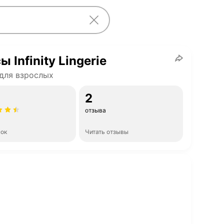
ы Infinity Lingerie
для взрослых
2
отзыва
нок
Читать отзывы