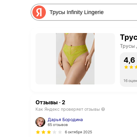
Трус
Трусы 
4,6
16 оце
Отзывы
·
2
Как Яндекс проверяет отзывы
Дарья Бородина
65 отзывов
6 октября 2025