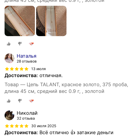
Наталья
28 отзывов
13 июля
Достоинства:
отличная.
Товар — Цепь TALANT, красное золото, 375 проба,
длина 45 см, средний вес 0.9 г, , золотой
Николай
32 отзыва
30 июля 2025
Достоинства:
Всё отлично 👍 затакие деньги