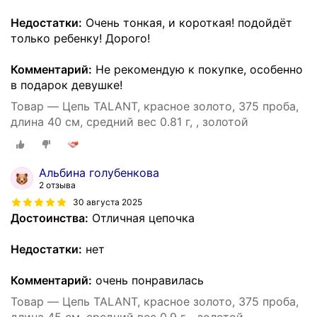
Недостатки:
Очень тонкая, и короткая! подойдёт
только ребенку! Дорого!
Комментарий:
Не рекомендую к покупке, особенно
в подарок девушке!
Товар — Цепь TALANT, красное золото, 375 проба,
длина 40 см, средний вес 0.81 г, , золотой
Альбина голубенкова
2 отзыва
30 августа 2025
Достоинства:
Отличная цепочка
Недостатки:
нет
Комментарий:
очень понравилась
Товар — Цепь TALANT, красное золото, 375 проба,
длина 45 см, средний вес 0.9 г, , золотой