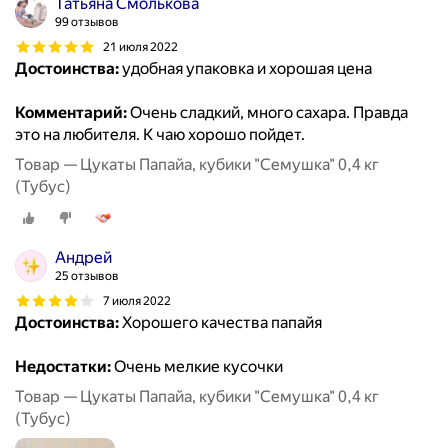
Татьяна Смолькова
99 отзывов
21 июля 2022
Достоинства:
удобная упаковка и хорошая цена
Комментарий:
Очень сладкий, много сахара. Правда
это на любителя. К чаю хорошо пойдет.
Товар — Цукаты Папайа, кубики "Семушка" 0,4 кг
(Тубус)
Андрей
25 отзывов
7 июля 2022
Достоинства:
Хорошего качества папайя
Недостатки:
Очень мелкие кусочки
Товар — Цукаты Папайа, кубики "Семушка" 0,4 кг
(Тубус)