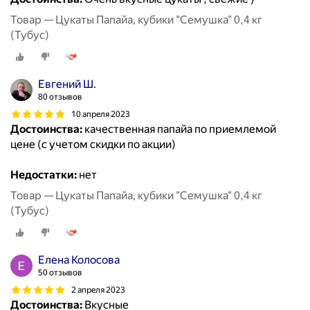
Товар — Цукаты Папайа, кубики "Семушка" 0,4 кг
(Тубус)
Евгений Ш.
80 отзывов
10 апреля 2023
Достоинства:
качественная папайа по приемлемой
цене (с учетом скидки по акции)
Недостатки:
нет
Товар — Цукаты Папайа, кубики "Семушка" 0,4 кг
(Тубус)
Елена Колосова
50 отзывов
2 апреля 2023
Достоинства:
Вкусные