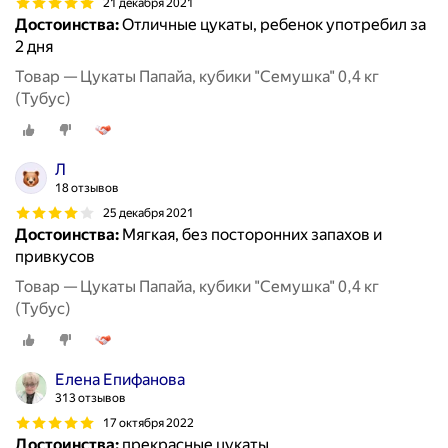
21 декабря 2021
Достоинства:
Отличные цукаты, ребенок употребил за
2 дня
Товар — Цукаты Папайа, кубики "Семушка" 0,4 кг
(Тубус)
Л
18 отзывов
25 декабря 2021
Достоинства:
Мягкая, без посторонних запахов и
привкусов
Товар — Цукаты Папайа, кубики "Семушка" 0,4 кг
(Тубус)
Елена Епифанова
313 отзывов
17 октября 2022
Достоинства:
прекрасные цукаты