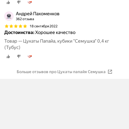
Андрей Пахоменков
362 отзыва
18 сентября 2022
Достоинства:
Хорошее качество
Товар — Цукаты Папайа, кубики "Семушка" 0,4 кг
(Тубус)
Больше отзывов про Цукаты папайя Семушка