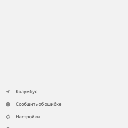
Колумбус
Сообщить об ошибке
Настройки