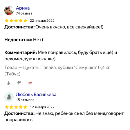
Арина
74 отзыва
22 января 2022
Достоинства:
Очень вкусно, все свежайшее!)
Недостатки:
Нет)
Комментарий:
Мне понравилось, буду брать ещё) и
рекомендую к покупке)
Товар — Цукаты Папайа, кубики "Семушка" 0,4 кг
(Тубус)
Любовь Васильева
15 отзывов
12 января 2022
Достоинства:
Не знаю, ребёнок съел без меня,говорит
понравилось