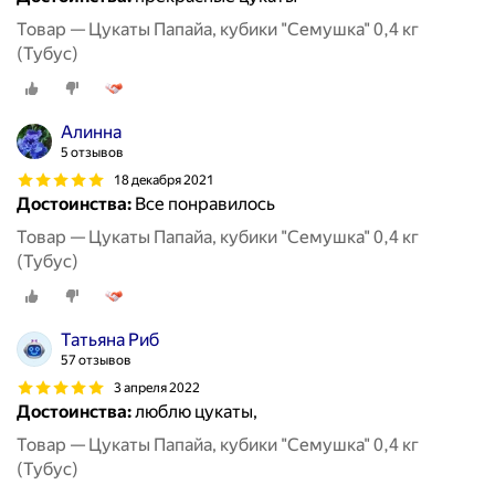
Товар — Цукаты Папайа, кубики "Семушка" 0,4 кг
(Тубус)
Алинна
5 отзывов
18 декабря 2021
Достоинства:
Все понравилось
Товар — Цукаты Папайа, кубики "Семушка" 0,4 кг
(Тубус)
Татьяна Риб
57 отзывов
3 апреля 2022
Достоинства:
люблю цукаты,
Товар — Цукаты Папайа, кубики "Семушка" 0,4 кг
(Тубус)