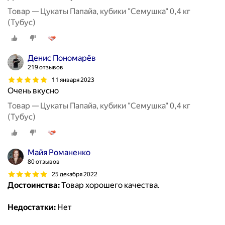
Товар — Цукаты Папайа, кубики "Семушка" 0,4 кг
(Тубус)
Денис Пономарёв
219 отзывов
11 января 2023
Очень вкусно
Товар — Цукаты Папайа, кубики "Семушка" 0,4 кг
(Тубус)
Майя Романенко
80 отзывов
25 декабря 2022
Достоинства:
Товар хорошего качества.
Недостатки:
Нет