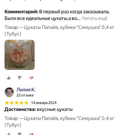
Комментарий:
В первый раз когда заказывала,
Были все идеальные цукаты,а во
…
Читать ещё
Товар — Цукаты Папайа, кубики "Семушка" 0,4 кг
(Тубус)
Лилия К.
22 отзыва
14 января 2024
Достоинства:
вкусные цукаты
Товар — Цукаты Папайа, кубики "Семушка" 0,4 кг
(Тубус)