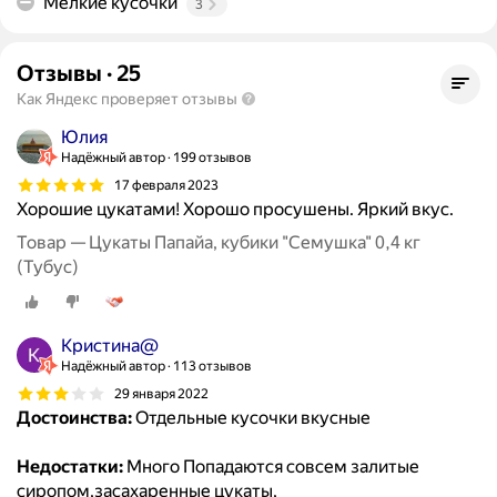
Мелкие кусочки
3
Отзывы
·
25
Как Яндекс проверяет отзывы
Юлия
Надёжный автор
199 отзывов
17 февраля 2023
Хорошие цукатами! Хорошо просушены. Яркий вкус.
Товар — Цукаты Папайа, кубики "Семушка" 0,4 кг
(Тубус)
Кристина@
Надёжный автор
113 отзывов
29 января 2022
Достоинства:
Отдельные кусочки вкусные
Недостатки:
Много Попадаются совсем залитые
сиропом,засахаренные цукаты,