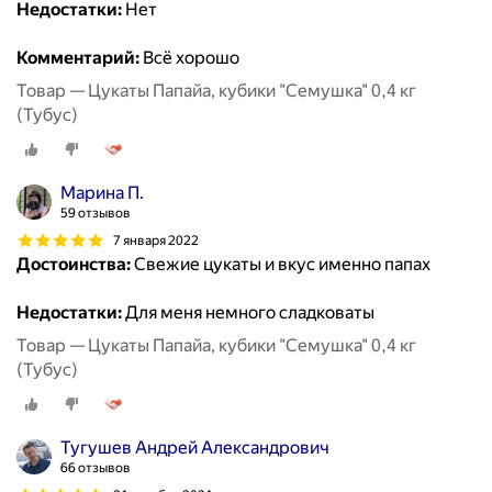
Недостатки:
Нет
Комментарий:
Всё хорошо
Товар — Цукаты Папайа, кубики "Семушка" 0,4 кг
(Тубус)
Марина П.
59 отзывов
7 января 2022
Достоинства:
Свежие цукаты и вкус именно папах
Недостатки:
Для меня немного сладковаты
Товар — Цукаты Папайа, кубики "Семушка" 0,4 кг
(Тубус)
Тугушев Андрей Александрович
66 отзывов