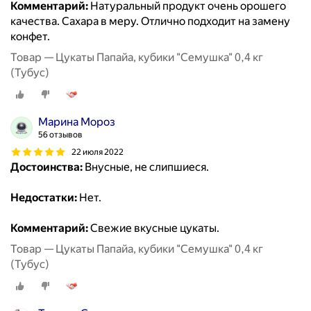
Комментарий:
Натуральный продукт очень орошего
качества. Сахара в меру. Отлично подходит на замену
конфет.
Товар — Цукаты Папайа, кубики "Семушка" 0,4 кг
(Тубус)
Марина Мороз
56 отзывов
22 июля 2022
Достоинства:
Внусные, не слипшиеся.
Недостатки:
Нет.
Комментарий:
Свежие вкусные цукаты.
Товар — Цукаты Папайа, кубики "Семушка" 0,4 кг
(Тубус)