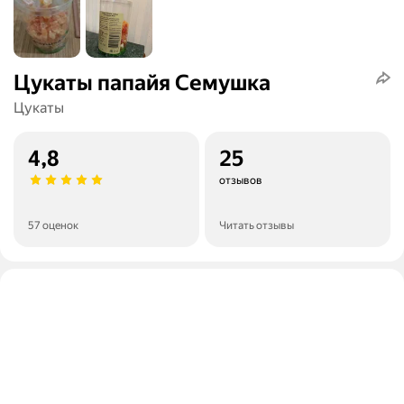
Цукаты папайя Семушка
Цукаты
4,8
25
отзывов
57 оценок
Читать отзывы