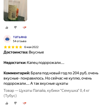
татьяна
54 отзыва
6 мая 2022
Достоинства:
Вкусные
Недостатки:
Капец подорожали....
Комментарий:
Брала под новый год по 204 руб, очень
вкусные- понравилось. Но сейчас не куплю, очень
подорожали.... А так вкусные цукаты
Товар — Цукаты Папайа, кубики "Семушка" 0,4 кг
(Тубус)