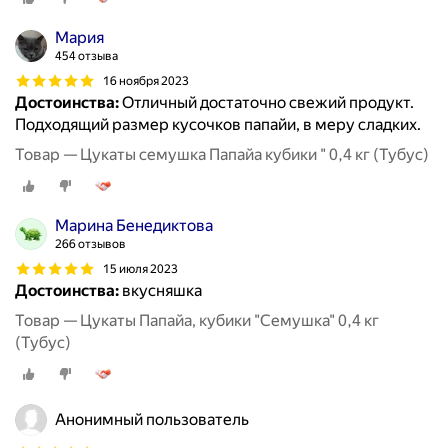
Мария
454 отзыва
16 ноября 2023
Достоинства:
Отличный достаточно свежий продукт.
Подходящий размер кусочков папайи, в меру сладких.
Товар — Цукаты семушка Папайа кубики " 0,4 кг (Тубус)
Марина Бенедиктова
266 отзывов
15 июля 2023
Достоинства:
вкусняшка
Товар — Цукаты Папайа, кубики "Семушка" 0,4 кг
(Тубус)
Анонимный пользователь