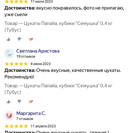
11 июля 2023
Достоинства:
вкусно понравилось, фото не прилагаю,
уже сьели
Товар — Цукаты Папайа, кубики "Семушка" 0,4 кг
(Тубус)
Светлана Аристова
19 отзывов
4 июня 2023
Достоинства:
Очень вкусные, качественные цукаты.
Рекомендую!
Товар — Цукаты Папайа, кубики "Семушка" 0,4 кг
(Тубус)
Маргарита С.
7 отзывов
11 апреля 2023
Достоинства:
Очень вкусные цукаты , свежие )