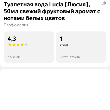
Туалетная вода Lucia [Люсия],
50мл свежий фруктовый аромат с
нотами белых цветов
Парфюмерия
4,3
1
отзыв
6 оценок
Читать отзывы