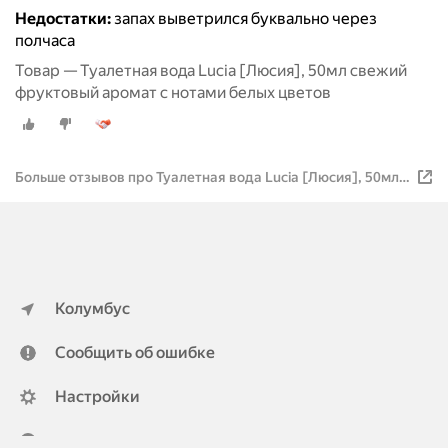
Недостатки:
запах выветрился буквально через
полчаса
Товар — Туалетная вода Lucia [Люсия], 50мл свежий
фруктовый аромат с нотами белых цветов
Больше отзывов про Туалетная вода Lucia [Люсия], 50мл
свежий фруктовый аромат с нотами белых цветов
Колумбус
Сообщить об ошибке
Настройки
ya.ru