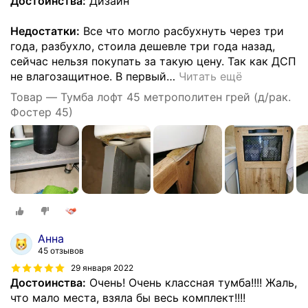
Достоинства:
Дизайн
Недостатки:
Все что могло расбухнуть через три
года, разбухло, стоила дешевле три года назад,
сейчас нельзя покупать за такую цену. Так как ДСП
не влагозащитное. В первый
…
Читать ещё
Товар — Тумба лофт 45 метрополитен грей (д/рак.
Фостер 45)
Анна
45 отзывов
29 января 2022
Достоинства:
Очень! Очень классная тумба!!!! Жаль,
что мало места, взяла бы весь комплект!!!!