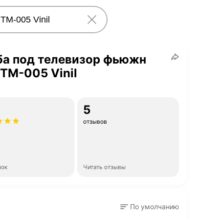
ба под телевизор фьюжн
ТМ-005 Vinil
5
отзывов
нок
Читать отзывы
По умолчанию