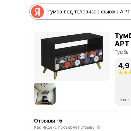
Тум
АРТ 
Тумбы
4,9
13 оце
Отзывы
·
5
Как Яндекс проверяет отзывы