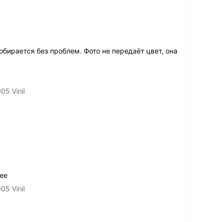
обирается без проблем. Фото не передаёт цвет, она
5 Vinil
ее
5 Vinil