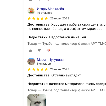
Игорь Москалёв
16 отзывов
25 июля 2023
Достоинства:
Хорошая тумба за свои деньги, с
не полностью чёрная, а с эффектом мрамора.
Недостатки:
Недостатков не нашёл
Товар — Тумба под телевизор фьюжн АРТ ТМ-00
Мария Чугунова
6 отзывов
28 июня 2023
Достоинства:
Отлично выглядит
Недостатки:
качество материалов очень средн
Товар — Тумба под телевизор фьюжн АРТ ТМ-00