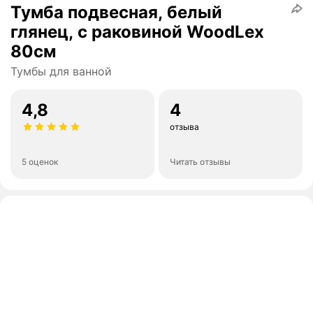
Тумба подвесная, белый
глянец, с раковиной WoodLex
80см
Тумбы для ванной
4,8
4
отзыва
5 оценок
Читать отзывы