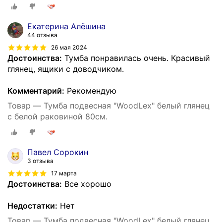
Екатерина Алёшина
44 отзыва
26 мая 2024
Достоинства:
Тумба понравилась очень. Красивый
глянец, ящики с доводчиком.
Комментарий:
Рекомендую
Товар — Тумба подвесная "WoodLex" белый глянец
с белой раковиной 80см.
Павел Сорокин
3 отзыва
17 марта
Достоинства:
Все хорошо
Недостатки:
Нет
Товар — Тумба подвесная "WoodLex" белый глянец