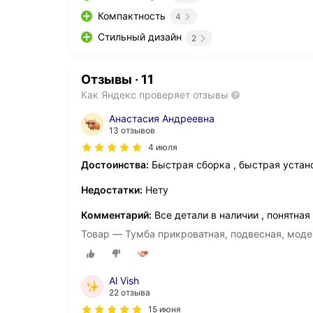
Компактность
4
Стильный дизайн
2
Отзывы
·
11
Как Яндекс проверяет отзывы
Анастасия Андреевна
13 отзывов
4 июля
Достоинства:
Быстрая сборка , быстрая устан
Недостатки:
Нету
Комментарий:
Все детали в наличии , понятная
Товар — Тумба прикроватная, подвесная, моде
Al Vish
22 отзыва
15 июня