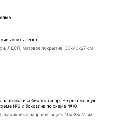
целые
привыкнуть легко
рн, ЛДСП, матовое покрытие, 30х40х27 см
 плотника и собирать товар. Не рекомендую
 схеме №9 и боковина по схеме №10
П, шариковые направляющие, 40х30х27 см