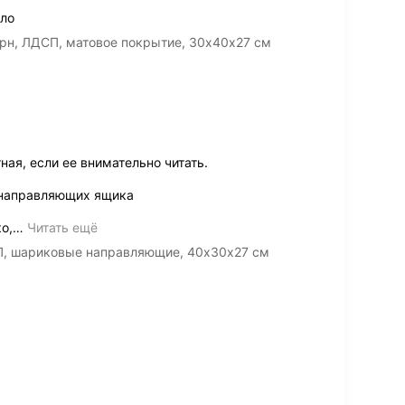
ило
рн, ЛДСП, матовое покрытие, 30х40х27 см
ная, если ее внимательно читать.
 направляющих ящика
о,
…
Читать ещё
П, шариковые направляющие, 40х30х27 см