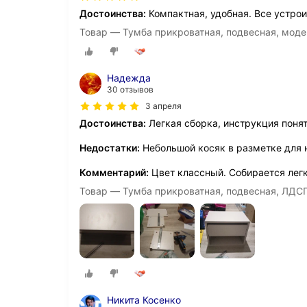
Достоинства:
Компактная, удобная. Все устро
Товар — Тумба прикроватная, подвесная, моде
Надежда
30 отзывов
3 апреля
Достоинства:
Легкая сборка, инструкция понят
Недостатки:
Небольшой косяк в разметке для
Комментарий:
Цвет классный. Собирается легк
Товар — Тумба прикроватная, подвесная, ЛДС
Никита Косенко