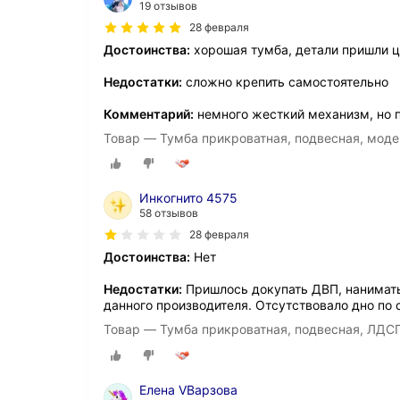
19 отзывов
28 февраля
Достоинства:
хорошая тумба, детали пришли 
Недостатки:
сложно крепить самостоятельно
Комментарий:
немного жесткий механизм, но 
Товар — Тумба прикроватная, подвесная, моде
Инкогнито 4575
58 отзывов
28 февраля
Достоинства:
Нет
Недостатки:
Пришлось докупать ДВП, нанимать
данного производителя. Отсутствовало дно по
Товар — Тумба прикроватная, подвесная, ЛДС
Елена VВарзова