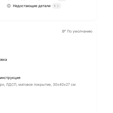
Недостающие детали
1
По умолчанию
овка
 инструкция
рн, ЛДСП, матовое покрытие, 30х40х27 см