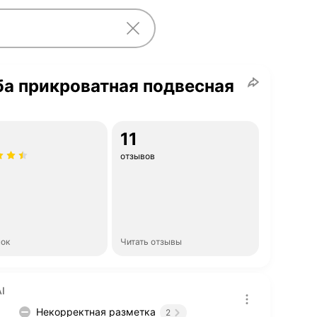
а прикроватная подвесная
11
отзывов
нок
Читать отзывы
I
Некорректная разметка
2