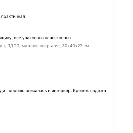
и практичная
щику, все упаковано качественно
рн, ЛДСП, матовое покрытие, 30х40х27 см
ядит, хорошо вписалась в интерьер. Крепёж надёжн