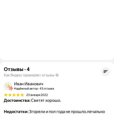
Отзывы
·
4
Как Яндекс проверяет отзывы
Иван Иванович
Надёжный автор
43 отзыва
23 января 2022
Достоинства:
Светят хорошо.
Недостатки:
Згорели и пол года не прошло.печально