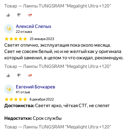
Товар — Лампы TUNGSRAM "Megalight Ultra +120"
Алексей Слепых
22 отзыва
25 января 2023
Светят отлично, эксплуатация пока около месяца.
Свет не совсем белый, но и не желтый как у оригинала
который заменил, в целом то что ожидал, рекомендую.
Товар — Лампы TUNGSRAM "Megalight Ultra +120"
Евгений Бочкарев
41 отзыв
6 декабря 2022
Достоинства:
Светят ярко, чёткая СТГ, не слепят
Недостатки:
Срок службы
Товар — Лампы TUNGSRAM "Megalight Ultra +120"