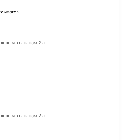
компотов.
альным клапаном 2 л
альным клапаном 2 л