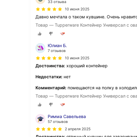
33 отзыва
10 июня 2025
Давно мечтала о таком кувшине. Очень нравитс
Товар — Tupperware Контейнер Универсал с ов
Юлиан Б.
7 отзывов
10 июня 2025
Достоинства:
хороший контейнер
Недостатки:
нет
Комментарий:
помещаются на полку в холодил
Товар — Tupperware Контейнер Универсал с ов
Римма Савельева
57 отзывов
2 апреля 2025
Достоинства:
отличный кувшин для заваривани