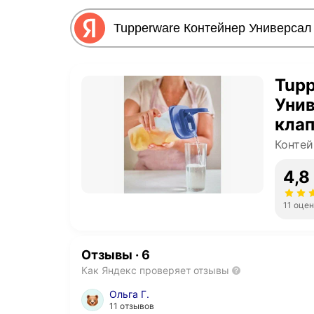
Tupp
Унив
клап
Конте
4,8
11 оце
Отзывы
·
6
Как Яндекс проверяет отзывы
Ольга Г.
11 отзывов