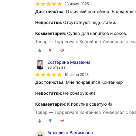
23 июля 2025
Достоинства:
Отличный контейнер. Брала для 
Недостатки:
Отсутствуют недостатки.
Комментарий:
Супер для напитков и соков.
Товар — Tupperware Контейнер Универсал с ов
Екатерина Мазавина
23 отзыва
10 июня 2025
Достоинства:
Мне понравился Контейнер
Недостатки:
Не обнаружила
Комментарий:
К покупке советую 👍
Товар — Tupperware Контейнер Универсал с ов
Анжелика Вадимовна