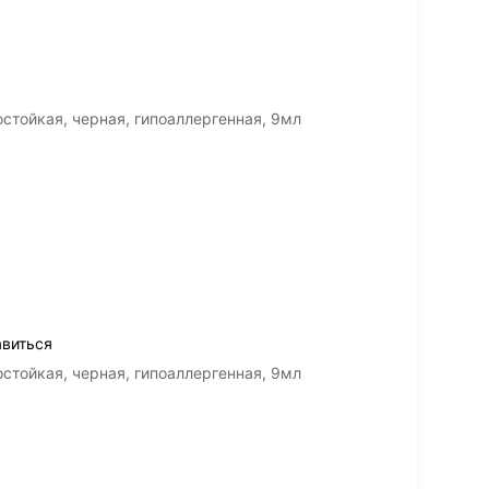
стойкая, черная, гипоаллергенная, 9мл
авиться
стойкая, черная, гипоаллергенная, 9мл