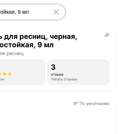
 для ресниц, черная,
остойкая, 9 мл
ля ресниц
3
отзыва
нок
Читать отзывы
По умолчанию