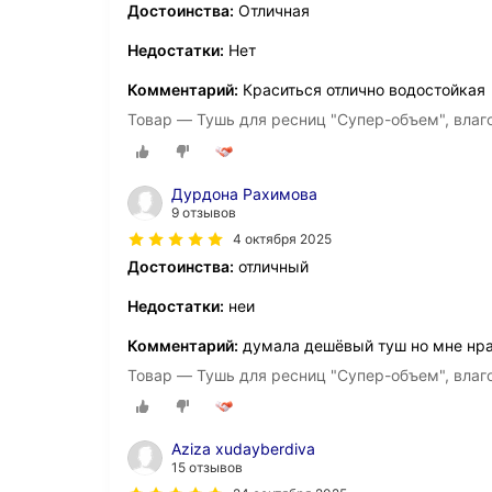
Достоинства:
Отличная
Недостатки:
Нет
Комментарий:
Краситься отлично водостойкая
Товар — Тушь для ресниц "Супер-объем", влаго
Дурдона Рахимова
9 отзывов
4 октября 2025
Достоинства:
отличный
Недостатки:
неи
Комментарий:
думала дешёвый туш но мне нр
Товар — Тушь для ресниц "Супер-объем", влаго
Aziza xudayberdiva
15 отзывов