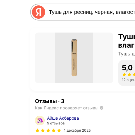
Тушь
влаг
Тушь д
5,0
12 оце
Отзывы
·
3
Как Яндекс проверяет отзывы
Айше Акбарова
9 отзывов
1 декабря 2025