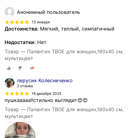
Анонимный пользователь
13 января
Достоинства:
Мягкий, теплый, симпатичный
Недостатки:
Нет
Товар — Палантин ТВОЕ для женщин,180х40 см,
мультицвет
лерусик Колесниченко
2 отзыва
16 декабря 2025
пушкааааа!!стильно выглядит😍😍
Товар — Палантин ТВОЕ для женщин,180х40 см,
мультицвет