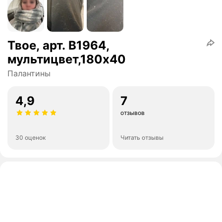
Твое, арт. B1964,
мультицвет,180х40
Палантины
4,9
7
отзывов
30 оценок
Читать отзывы