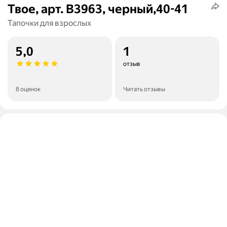
Твое, арт. B3963, черный,40-41
Тапочки для взрослых
5,0
1
отзыв
8 оценок
Читать отзывы