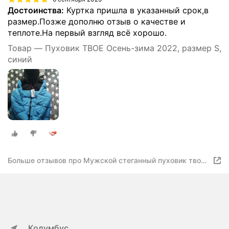
Достоинства:
Куртка пришла в указанный срок,в
размер.Позже дополню отзыв о качестве и
теплоте.На первый взгляд всё хорошо.
Товар — Пуховик ТВОЕ Осень-зима 2022, размер S,
синий
Больше отзывов про Мужской стеганный пуховик твое,
цвет: темный хаки
Колумбус