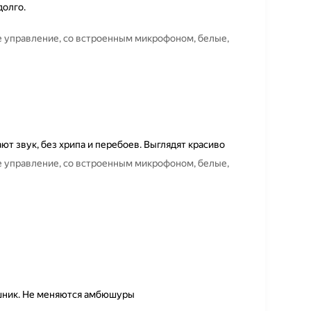
долго.
 управление, со встроенным микрофоном, белые,
т звук, без хрипа и перебоев. Выглядят красиво
 управление, со встроенным микрофоном, белые,
шник. Не меняются амбюшуры