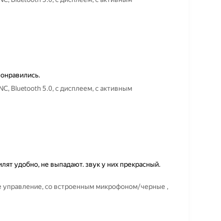
понравились.
 Bluetooth 5.0, с дисплеем, с активным
лят удобно, не выпадают. звук у них прекрасный.
е управление, со встроенным микрофоном/черные ,