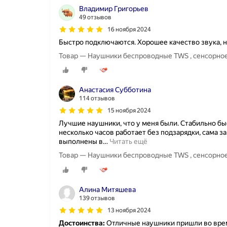
Владимир Григорьев
49 отзывов
16 ноября 2024
Быстро подключаются. Хорошее качество звука, н
Товар — Наушники беспроводные TWS , сенсорное
Анастасия Субботина
114 отзывов
15 ноября 2024
Лучшие наушники, что у меня были. Стабильно б
несколько часов работает без подзарядки, сама за
выполнены в
…
Читать ещё
Товар — Наушники беспроводные TWS , сенсорное
Алина Митяшева
139 отзывов
13 ноября 2024
Достоинства:
Отличные наушники пришли во врем