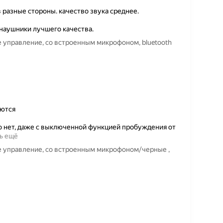
 разные стороны. качество звука среднее.
наушники лучшего качества.
 управление, со встроенным микрофоном, bluetooth
аются
го нет, даже с выключенной функцией пробуждения от
ь ещё
е управление, со встроенным микрофоном/черные ,