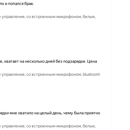
о и попался брак.
 управление, со встроенным микрофоном, белые,
, хватает на несколько дней без подзарядке. Цена
 управление, со встроенным микрофоном, bluetooth
ядки мне хватило на целый день, чему была приятно
 управление, со встроенным микрофоном, белые,