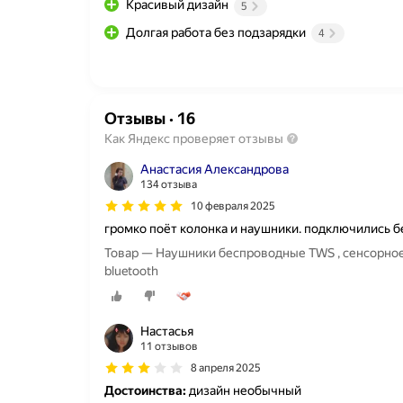
Красивый дизайн
5
Долгая работа без подзарядки
4
Отзывы
·
16
Как Яндекс проверяет отзывы
Анастасия Александрова
134 отзыва
10 февраля 2025
громко поёт колонка и наушники. подключились 
Товар — Наушники беспроводные TWS , сенсорно
bluetooth
Настасья
11 отзывов
8 апреля 2025
Достоинства:
дизайн необычный