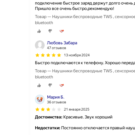
подключение быстрое заряд держут долго очень 
Пришло все очень быстро,рекомендую!
Товар — Наушники беспроводные TWS , сенсорное
bluetooth
Любовь Забара
47 отзывов
13 ноября 2024
Быстро подключаются к телефону. Хорошо передаю
Товар — Наушники беспроводные TWS , сенсорное
bluetooth
Мария Б.
36 отзывов
21 января 2025
Достоинства:
Красивые. Звук хороший
Недостатки:
Постоянно отключается правый нау