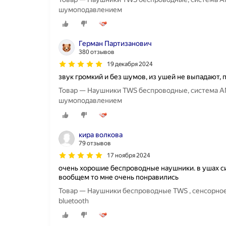
шумоподавлением
Герман Партизанович
380 отзывов
19 декабря 2024
звук громкий и без шумов, из ушей не выпадают, 
Товар — Наушники TWS беспроводные, система ANC,
шумоподавлением
кира волкова
79 отзывов
17 ноября 2024
очень хорошие беспроводные наушники. в ушах си
вообщем то мне очень понравились
Товар — Наушники беспроводные TWS , сенсорно
bluetooth