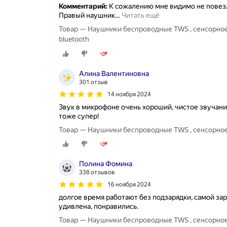
Комментарий:
К сожалению мне видимо не повезл
Правый наушник
…
Читать ещё
Товар — Наушники беспроводные TWS , сенсорное
bluetooth
Алина Валентиновна
301 отзыв
14 ноября 2024
Звук в микрофоне очень хороший, чистое звучание
тоже супер!
Товар — Наушники беспроводные TWS , сенсорное
Полина Фомина
338 отзывов
16 ноября 2024
долгое время работают без подзарядки, самой зар
удивлена, понравились.
Товар — Наушники беспроводные TWS , сенсорное