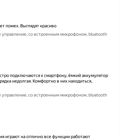
ет помех. Выглядят красиво
 управление, со встроенным микрофоном, bluetooth
ыстро подключаются к смартфону, ёмкий аккумулятор
рядка недолгая. Комфортно в них находиться,
 управление, со встроенным микрофоном, bluetooth
я играют на отлично все функции работают