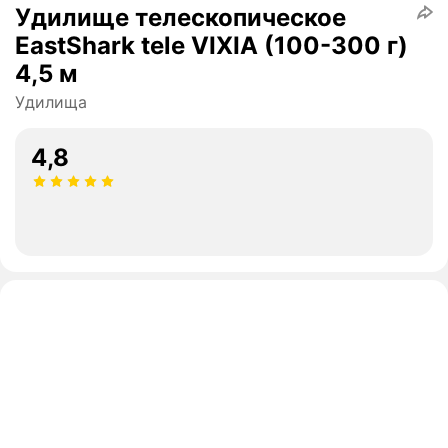
Удилище телескопическое
EastShark tele VIXIA (100-300 г)
4,5 м
Удилища
4,8