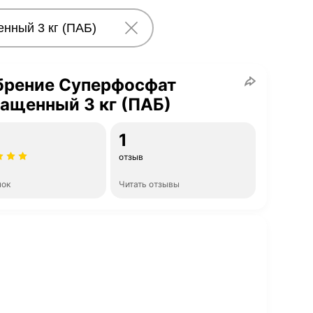
брение Суперфосфат
ащенный 3 кг (ПАБ)
1
отзыв
нок
Читать отзывы