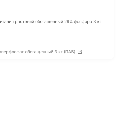
итания растений обогащенный 29% фосфора 3 кг
уперфосфат обогащенный 3 кг (ПАБ)