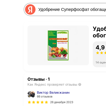
Удо
обог
4,9
14 оце
Отзывы
·
1
Как Яндекс проверяет отзывы
Виктор Великжанин
66 отзывов
26 декабря 2023