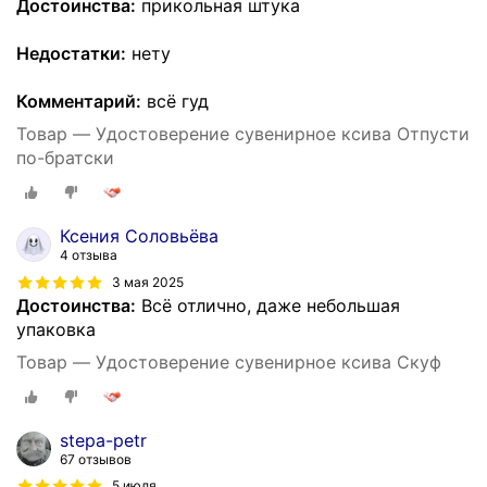
Достоинства:
прикольная штука
Недостатки:
нету
Комментарий:
всё гуд
Товар — Удостоверение сувенирное ксива Отпусти
по-братски
Ксения Соловьёва
4 отзыва
3 мая 2025
Достоинства:
Всё отлично, даже небольшая
упаковка
Товар — Удостоверение сувенирное ксива Скуф
stepa-petr
67 отзывов
5 июля