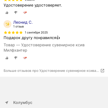
Удостоверение удостоверяет.
Леонид С.
1 отзыв
1 сентября 2025
Подарок другу понравился👍
Товар — Удостоверение сувенирное ксив
Милфхантер
Больше отзывов про Удостоверение сувенирное ксива
понять и простить
Колумбус