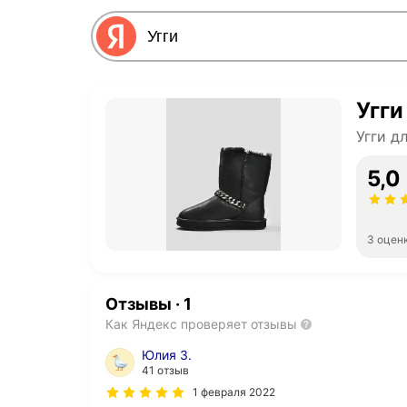
Угги
Угги д
5,0
3 оцен
Отзывы
·
1
Как Яндекс проверяет отзывы
Юлия З.
41 отзыв
1 февраля 2022