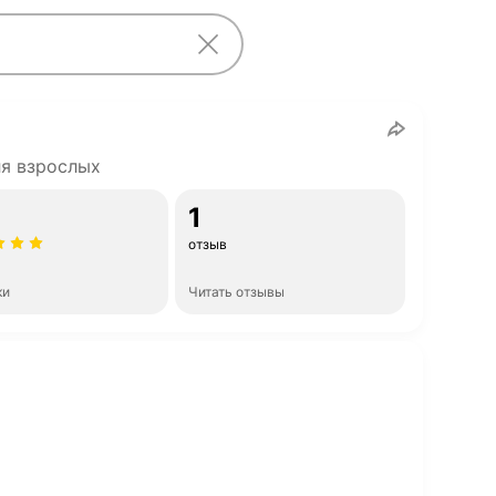
ля взрослых
1
отзыв
ки
Читать отзывы