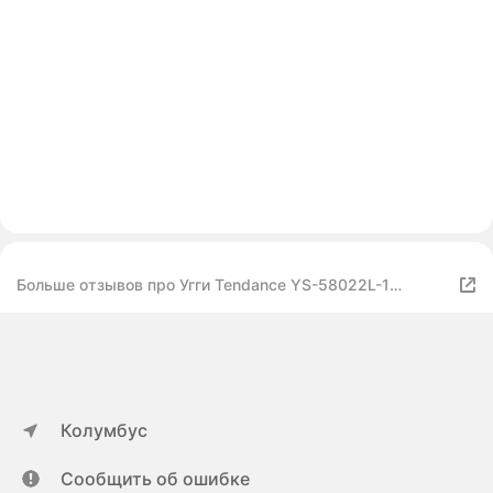
Больше отзывов про Угги Tendance YS-58022L-1
пыльно-бежевый, Размер 37
Колумбус
Сообщить об ошибке