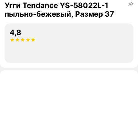
Угги Tendance YS-58022L-1
пыльно-бежевый, Размер 37
4,8