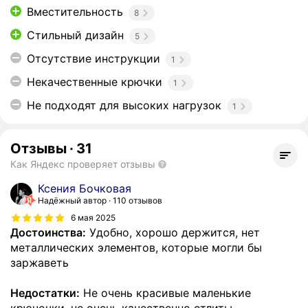
Вместительность
8
Стильный дизайн
5
Отсутствие инструкции
1
Некачественные крючки
1
Не подходят для высоких нагрузок
1
Отзывы
·
31
Как Яндекс проверяет отзывы
Ксения Бочковая
Надёжный автор
110 отзывов
6 мая 2025
Достоинства:
Удобно, хорошо держится, нет
металлических элементов, которые могли бы
заржаветь
Недостатки:
Не очень красивые маленькие