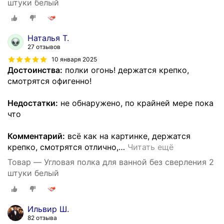
штуки белый
Наталья Т.
27 отзывов
10 января 2025
Достоинства:
полки огонь! держатся крепко,
смотрятся офигенно!
Недостатки:
не обнаружено, по крайней мере пока
что
Комментарий:
всё как на картинке, держатся
крепко, смотрятся отлично,
…
Читать ещё
Товар — Угловая полка для ванной без сверления 2
штуки белый
Ильвир Ш.
82 отзыва