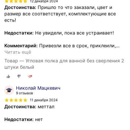
12 декабря 2024
Достоинства:
Пришло то что заказали, цвет и
размер все соответствует, комплектующие все
есть!
Недостатки:
Не увидели, пока все устраивает!
Комментарий:
Привезли все в срок, приклеили,
…
Читать ещё
Товар — Угловая полка для ванной без сверления 2
штуки белый
Николай Мацкевич
9 отзывов
11 декабря 2024
Достоинства:
меттал
Недостатки:
нет