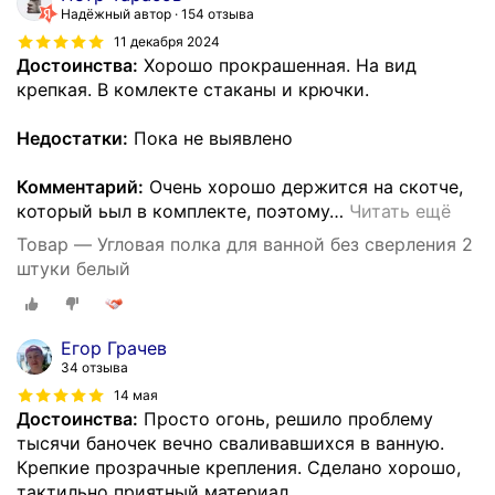
Надёжный автор
154 отзыва
11 декабря 2024
Достоинства:
Хорошо прокрашенная. На вид
крепкая. В комлекте стаканы и крючки.
Недостатки:
Пока не выявлено
Комментарий:
Очень хорошо держится на скотче,
который ьыл в комплекте, поэтому
…
Читать ещё
Товар — Угловая полка для ванной без сверления 2
штуки белый
Егор Грачев
34 отзыва
14 мая
Достоинства:
Просто огонь, решило проблему
тысячи баночек вечно сваливавшихся в ванную.
Крепкие прозрачные крепления. Сделано хорошо,
тактильно приятный материал.