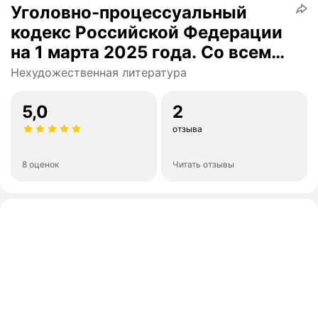
Уголовно-процессуальный
кодекс Российской Федерации
на 1 марта 2025 года. Со всеми
изменениями, законопроектами
Нехудожественная литература
и постановлениями судов
5,0
2
отзыва
8 оценок
Читать отзывы