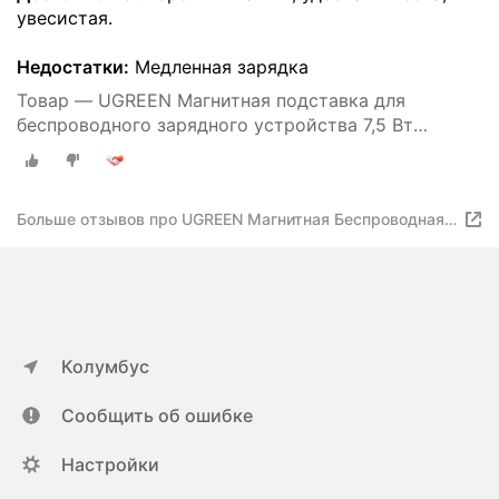
увесистая.
Недостатки:
Медленная зарядка
Товар — UGREEN Магнитная подставка для
беспроводного зарядного устройства 7,5 Вт
Подставка Wireless Charger
Больше отзывов про UGREEN Магнитная Беспроводная
Подставка для зарядки 20 Вт Максимальная мощность
2-в-1 зарядка подставка для iPhone 14 Pro Max/iPhone
13/AirPods быстрое зарядное устройство
Колумбус
Сообщить об ошибке
Настройки