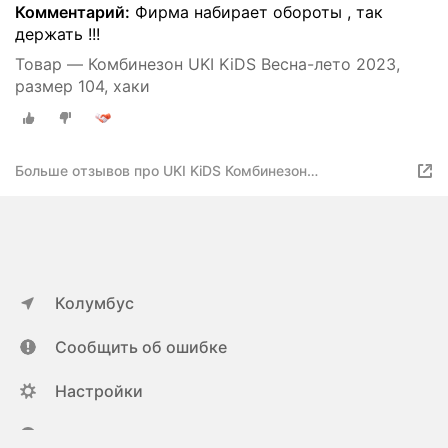
Комментарий:
Фирма набирает обороты , так
держать !!!
Товар — Комбинезон UKI KiDS Весна-лето 2023,
размер 104, хаки
Больше отзывов про UKI KiDS Комбинезон
демисезонный софтшелл
Колумбус
Сообщить об ошибке
Настройки
ya.ru