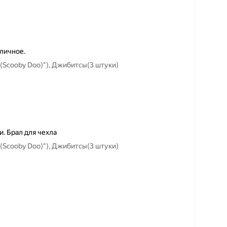
личное.
(Scooby Doo)"), Джибитсы(3 штуки)
. Брал для чехла
(Scooby Doo)"), Джибитсы(3 штуки)