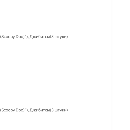
(Scooby Doo)"), Джибитсы(3 штуки)
(Scooby Doo)"), Джибитсы(3 штуки)