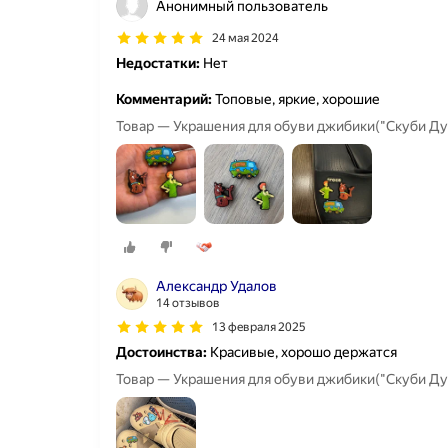
Анонимный пользователь
24 мая 2024
Недостатки:
Нет
Комментарий:
Топовые, яркие, хорошие
Товар — Украшения для обуви джибики("Скуби Ду
Александр Удалов
14 отзывов
13 февраля 2025
Достоинства:
Красивые, хорошо держатся
Товар — Украшения для обуви джибики("Скуби Ду