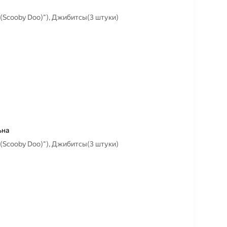
(Scooby Doo)"), Джибитсы(3 штуки)
ьна
(Scooby Doo)"), Джибитсы(3 штуки)