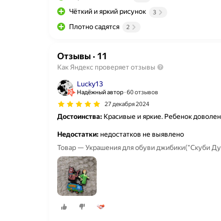
Чёткий и яркий рисунок
3
Плотно садятся
2
Отзывы
·
11
Как Яндекс проверяет отзывы
Lucky13
Надёжный автор
60 отзывов
27 декабря 2024
Достоинства:
Красивые и яркие. Ребенок доволен
Недостатки:
недостатков не выявлено
Товар — Украшения для обуви джибики("Скуби Ду