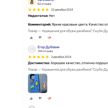
62 отзыва
22 декабря 2024
Недостатки:
Нет
Комментарий:
Яркие красивые цвета. Качество от
Товар — Украшения для обуви джибики("Скуби Ду
Егор Дубовик
164 отзыва
3 декабря 2024
Достоинства:
Хорошее качество, отлично подошли
Товар — Украшения для обуви джибики("Скуби Ду