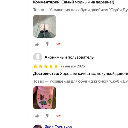
Комментарий:
Самый модный на деревне!)
Товар — Украшения для обуви джибики("Скуби Ду
Анонимный пользователь
22 января 2025
Достоинства:
Хорошее качество, покупкой довол
Товар — Украшения для обуви джибики("Скуби Ду
Яков Горняков