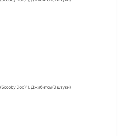
(Scooby Doo)"), Джибитсы(3 штуки)