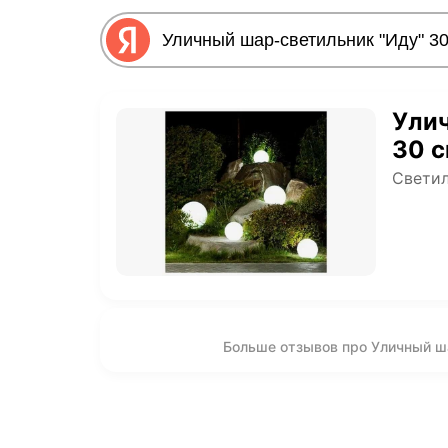
Улич
30 
Светил
Больше отзывов про Уличный ш