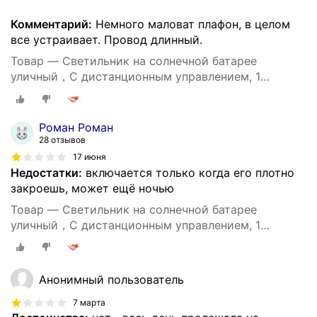
Комментарий:
Немного маловат плафон, в целом
все устраивает. Провод длинный.
Товар — Светильник на солнечной батарее
уличный，С дистанционным управлением, 1
лампочка
Роман Роман
28 отзывов
17 июня
Недостатки:
включается только когда его плотно
закроешь, может ещё ночью
Товар — Светильник на солнечной батарее
уличный，С дистанционным управлением, 1
лампочка
Анонимный пользователь
7 марта