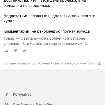
Достоинства:
нет... весь день пролежала на
балконе и не зарядилась
Недостатки:
сплошные недостатки, пожалел что
купил
Комментарий:
не рекомендую, полная ерунда
Товар — Светильник на солнечной батарее
уличный，С дистанционным управлением, 1
лампочка
Больше отзывов про Уличный светильник, количество
ламп:1шт
Колумбус
Сообщить об ошибке