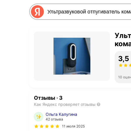
Ульт
ком
3,5
10 оце
Отзывы
·
3
Как Яндекс проверяет отзывы
Ольга Калугина
42 отзыва
11 июля 2025