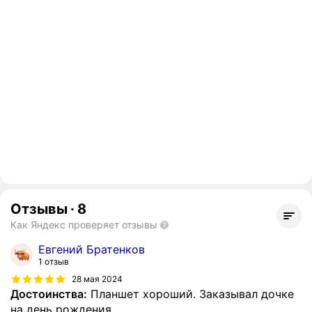
Отзывы
·
8
Как Яндекс проверяет отзывы
Евгений Братенков
1 отзыв
28 мая 2024
Достоинства:
Планшет хороший. Заказывал дочке
на день рождения.