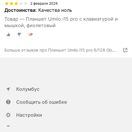
2 февраля 2024
Достоинства:
Качества ноль
Товар — Планшет Umiio i15 pro с клавиатурой и
мышкой, фиолетовый
Больше отзывов про Планшет Umiio i15 pro 6/128 Gb,
ANDROID 12, 7000 мА*ч, Голубой
Колумбус
Сообщить об ошибке
Настройки
ya.ru