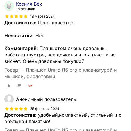
Ксения Бех
15 отзывов
19 марта 2024
Достоинства:
Цена, качество
Недостатки:
Нет
Комментарий:
Планшетом очень довольны,
работает шустро, все дочкины игры тянет и не
виснет. Очень довольны покупкой
Товар — Планшет Umiio i15 pro с клавиатурой и
мышкой, фиолетовый
Анонимный пользователь
25 февраля 2024
Достоинства:
удобный,компактный, стильный и с
объемной памятью!
Товар — Планшет Umiio i15 pro с клавиатурой и