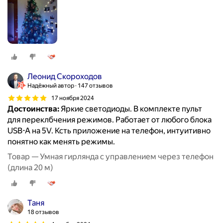
Леонид Скороходов
Надёжный автор
147 отзывов
17 ноября 2024
Достоинства:
Яркие светодиоды. В комплекте пульт
для переклбчения режимов. Работает от любого блока
USB-A на 5V. Ксть приложение на телефон, интуитивно
понятно как менять режимы.
Товар — Умная гирлянда с управлением через телефон
(длина 20 м)
Таня
18 отзывов