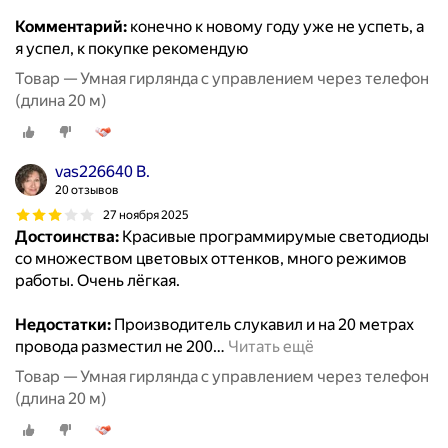
Комментарий:
конечно к новому году уже не успеть, а
я успел, к покупке рекомендую
Товар — Умная гирлянда с управлением через телефон
(длина 20 м)
vas226640 В.
20 отзывов
27 ноября 2025
Достоинства:
Красивые программирумые светодиоды
со множеством цветовых оттенков, много режимов
работы. Очень лёгкая.
Недостатки:
Производитель слукавил и на 20 метрах
провода разместил не 200
…
Читать ещё
Товар — Умная гирлянда с управлением через телефон
(длина 20 м)