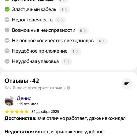
Эластичный кабель
1
Недолговечность
6
Возможные неисправности
6
Не полное количество светодиодов
4
Неудобное приложение
1
Неудобная упаковка
1
Отзывы
·
42
Как Яндекс проверяет отзывы
Денис
119 отзывов
31 декабря 2025
Достоинства:
вче отлично работает, даже не ожидал
Недостатки:
их нет, и приложение удобное