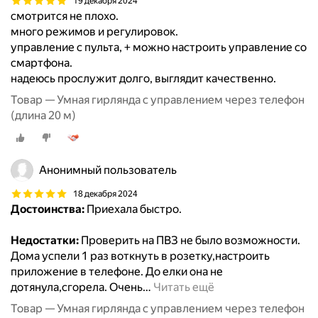
19 декабря 2024
смотрится не плохо.
много режимов и регулировок.
управление с пульта, + можно настроить управление со
смартфона.
надеюсь прослужит долго, выглядит качественно.
Товар — Умная гирлянда с управлением через телефон
(длина 20 м)
Анонимный пользователь
18 декабря 2024
Достоинства:
Приехала быстро.
Недостатки:
Проверить на ПВЗ не было возможности.
Дома успели 1 раз воткнуть в розетку,настроить
приложение в телефоне. До елки она не
дотянула,сгорела. Очень
…
Читать ещё
Товар — Умная гирлянда с управлением через телефон