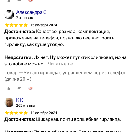
Александра С.
7 отзывов
15 декабря 2024
Достоинства:
Качество, размер, комплектация,
приложение на телефон, позволяющее настроить
гирлянду, как душе угодно.
Недостатки:
Их нет. Ну может пультик хлипковат, но на
это вобще можно
…
Читать ещё
Товар — Умная гирлянда с управлением через телефон
(длина 20 м)
К К
263 отзыва
14 декабря 2024
Достоинства:
Шикарная, почти волшебная гирлянда.