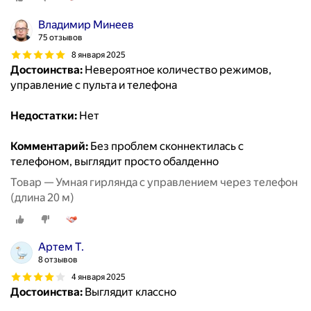
Владимир Минеев
75 отзывов
8 января 2025
Достоинства:
Невероятное количество режимов,
управление с пульта и телефона
Недостатки:
Нет
Комментарий:
Без проблем сконнектилась с
телефоном, выглядит просто обалденно
Товар — Умная гирлянда с управлением через телефон
(длина 20 м)
Артем Т.
8 отзывов
4 января 2025
Достоинства:
Выглядит классно