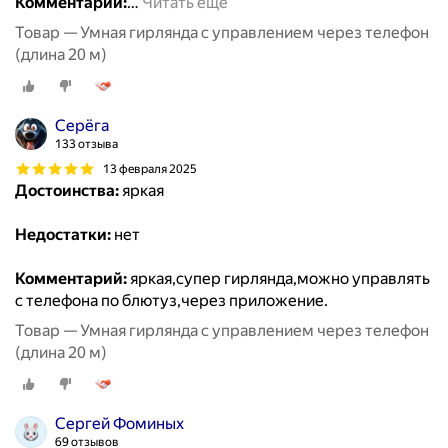
Комментарий:
…
Читать ещё
Товар — Умная гирлянда с управлением через телефон
(длина 20 м)
Серёга
133 отзыва
13 февраля 2025
Достоинства:
яркая
Недостатки:
нет
Комментарий:
яркая,супер гирлянда,можно управлять
с телефона по блютуз,через приложение.
Товар — Умная гирлянда с управлением через телефон
(длина 20 м)
Сергей Фоминых
69 отзывов