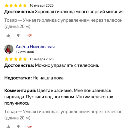
16 января 2025
Достоинства:
Хорошая гирлянда много версий мигания
Товар — Умная гирлянда с управлением через телефон
(длина 20 м)
Алёна Никольская
17 отзывов
13 января 2025
Достоинства:
Можно управлять с телефона.
Недостатки:
Не нашла пока.
Комментарий:
Цвета красивые. Мне понравилась
гирлянда. Пустили под потолком. Интимненько так
получилось.
Товар — Умная гирлянда с управлением через телефон
(длина 20 м)