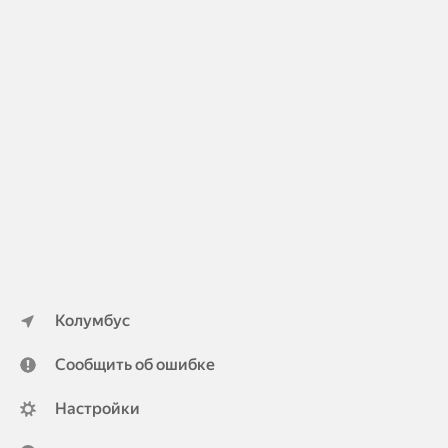
Колумбус
Сообщить об ошибке
Настройки