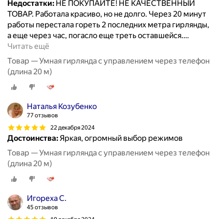
Недостатки:
НЕ ПОКУПАЙТЕ! НЕ КАЧЕСТВЕННЫЙ
ТОВАР. Работала красиво, но не долго. Через 20 минут
работы перестала гореть 2 последних метра гирлянды,
а еще через час, погасло еще треть оставшейся.
…
Читать ещё
Товар — Умная гирлянда с управлением через телефон
(длина 20 м)
Наталья Козубенко
77 отзывов
22 декабря 2024
Достоинства:
Яркая, огромный выбор режимов
Товар — Умная гирлянда с управлением через телефон
(длина 20 м)
Игореха С.
45 отзывов