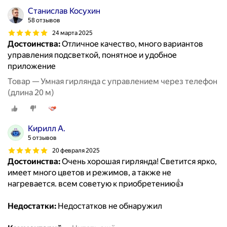
Станислав Косухин
58 отзывов
24 марта 2025
Достоинства:
Отличное качество, много вариантов
управления подсветкой, понятное и удобное
приложение
Товар — Умная гирлянда с управлением через телефон
(длина 20 м)
Кирилл А.
5 отзывов
20 февраля 2025
Достоинства:
Очень хорошая гирлянда! Светится ярко,
имеет много цветов и режимов, а также не
нагревается. всем советую к приобретению👍
Недостатки:
Недостатков не обнаружил