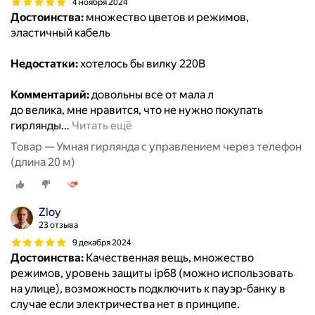
4 ноября 2024
Достоинства:
множество цветов и режимов,
эластичный кабель
Недостатки:
хотелось бы вилку 220В
Комментарий:
довольны все от мала л
до велика, мне нравится, что не нужно покупать
гирлянды
…
Читать ещё
Товар — Умная гирлянда с управлением через телефон
(длина 20 м)
Zloy
23 отзыва
9 декабря 2024
Достоинства:
Качественная вещь, множество
режимов, уровень защиты ip68 (можно использовать
на улице), возможность подключить к пауэр-банку в
случае если электричества нет в принципе.