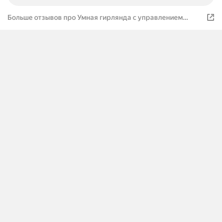
Больше отзывов про Умная гирлянда с управлением
через телефон (длина 20 м)