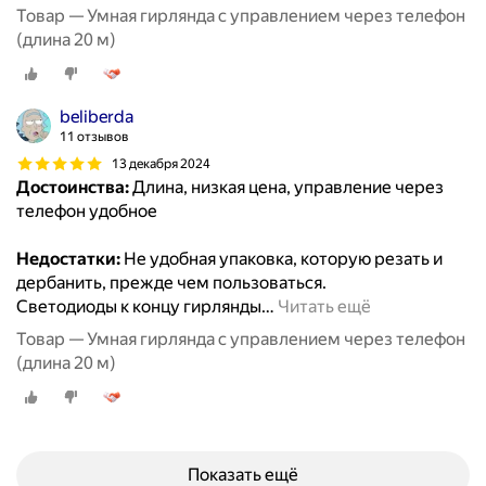
Товар — Умная гирлянда с управлением через телефон
(длина 20 м)
beliberda
11 отзывов
13 декабря 2024
Достоинства:
Длина, низкая цена, управление через
телефон удобное
Недостатки:
Не удобная упаковка, которую резать и
дербанить, прежде чем пользоваться.
Светодиоды к концу гирлянды
…
Читать ещё
Товар — Умная гирлянда с управлением через телефон
(длина 20 м)
Показать ещё