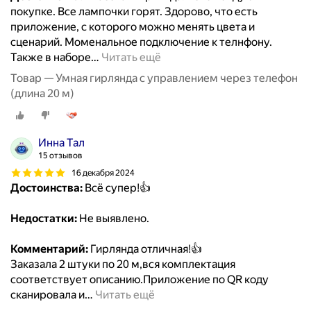
покупке. Все лампочки горят. Здорово, что есть
приложение, с которого можно менять цвета и
сценарий. Моменальное подключение к телнфону.
Также в наборе
…
Читать ещё
Товар — Умная гирлянда с управлением через телефон
(длина 20 м)
Инна Тал
15 отзывов
16 декабря 2024
Достоинства:
Всё супер!👍
Недостатки:
Не выявлено.
Комментарий:
Гирлянда отличная!👍
Заказала 2 штуки по 20 м,вся комплектация
соответствует описанию.Приложение по QR коду
сканировала и
…
Читать ещё