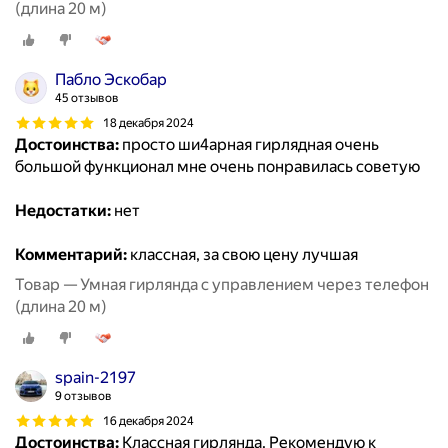
(длина 20 м)
Пабло Эскобар
45 отзывов
18 декабря 2024
Достоинства:
просто ши4арная гирлядная очень
большой функционал мне очень понравилась советую
Недостатки:
нет
Комментарий:
классная, за свою цену лучшая
Товар — Умная гирлянда с управлением через телефон
(длина 20 м)
spain-2197
9 отзывов
16 декабря 2024
Достоинства:
Классная гирлянда. Рекомендую к