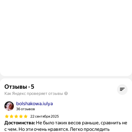
Отзывы
·
5
Как Яндекс проверяет отзывы
bolshakowa.iulya
36 отзывов
22 сентября 2025
Достоинства:
Не было таких весов раньше, сравнить не
с чем. Но эти очень нравятся. Легко проследить