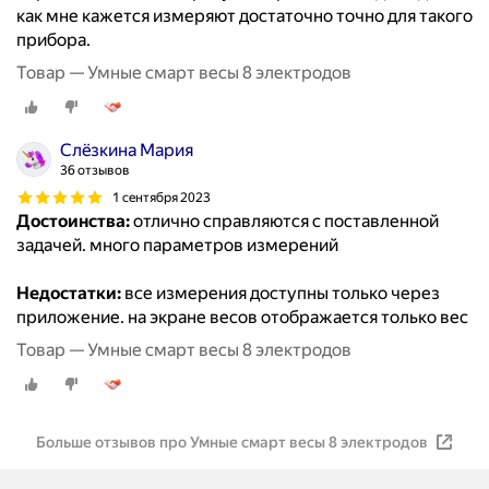
как мне кажется измеряют достаточно точно для такого
прибора.
Товар — Умные смарт весы 8 электродов
Слëзкина Мария
36 отзывов
1 сентября 2023
Достоинства:
отлично справляются с поставленной
задачей. много параметров измерений
Недостатки:
все измерения доступны только через
приложение. на экране весов отображается только вес
Товар — Умные смарт весы 8 электродов
Больше отзывов про Умные смарт весы 8 электродов