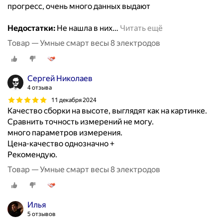
прогресс, очень много данных выдают
Недостатки:
Не нашла в них
…
Читать ещё
Товар — Умные смарт весы 8 электродов
Сергей Николаев
4 отзыва
11 декабря 2024
Качество сборки на высоте, выглядят как на картинке.
Сравнить точность измерений не могу.
много параметров измерения.
Цена-качество однозначно +
Рекомендую.
Товар — Умные смарт весы 8 электродов
Илья
5 отзывов