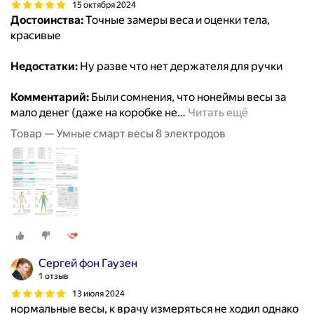
15 октября 2024
Достоинства:
Точные замеры веса и оценки тела,
красивые
Недостатки:
Ну разве что нет держателя для ручки
Комментарий:
Были сомнения, что нонеймы весы за
мало денег (даже на коробке не
…
Читать ещё
Товар — Умные смарт весы 8 электродов
Сергей фон Гаузен
1 отзыв
13 июля 2024
нормальные весы, к врачу измеряться не ходил однако