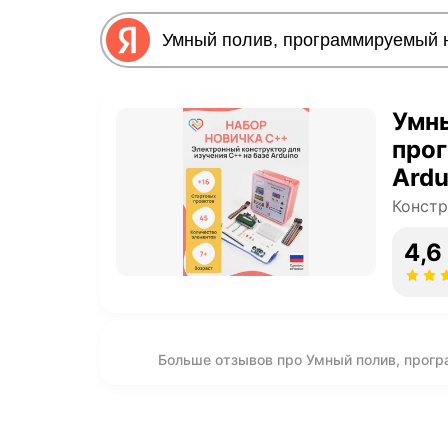
Умны
про
Ardu
Конст
4,6
Больше отзывов про Умный полив, прогр