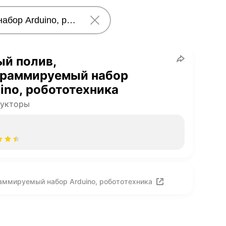
й полив,
граммируемый набор
ino, робототехника
рукторы
аммируемый набор Arduino, робототехника