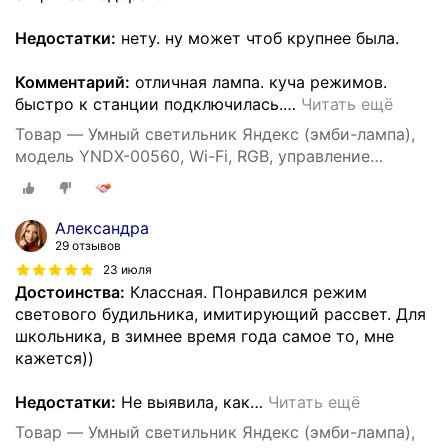
Недостатки:
нету. ну может чтоб крупнее была.
Комментарий:
отличная лампа. куча режимов.
быстро к станции подключилась.
…
Читать ещё
Товар — Умный светильник Яндекс (эмби-лампа),
модель YNDX-00560, Wi-Fi, RGB, управление
голосом, белый
Александра
29 отзывов
23 июля
Достоинства:
Классная. Понравился режим
светового будильника, имитирующий рассвет. Для
школьника, в зимнее время года самое то, мне
кажется))
Недостатки:
Не выявила, как
…
Читать ещё
Товар — Умный светильник Яндекс (эмби-лампа),