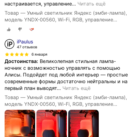
настраивается, управление
…
Читать ещё
Товар — Умный светильник Яндекс (эмби-лампа),
модель YNDX-00560, Wi-Fi, RGB, управление
голосом, белый
iPaulus
47 отзывов
6 января
Достоинства:
Великолепная стильная лампа-
ночник с возможностью управлять с помощью
Алисы. Подойдет под любой интерьер — простые
современные формы достаточно нейтральны и на
первый план выводят
…
Читать ещё
Товар — Умный светильник Яндекс (эмби-лампа),
модель YNDX-00560, Wi-Fi, RGB, управление
голосом, белый