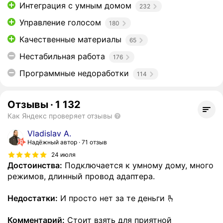
Интеграция с умным домом
232
Управление голосом
180
Качественные материалы
65
Нестабильная работа
176
Программные недоработки
114
Отзывы
·
1 132
Как Яндекс проверяет отзывы
Vladislav A.
Надёжный автор
71 отзыв
24 июля
Достоинства:
Подключается к умному дому, много
режимов, длинный провод адаптера.
Недостатки:
И просто нет за те деньги 🫰
Комментарий:
Стоит взять для приятной