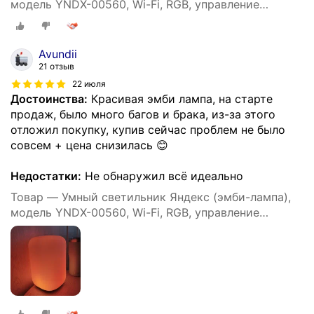
модель YNDX-00560, Wi-Fi, RGB, управление
голосом, белый
Avundii
21 отзыв
22 июля
Достоинства:
Красивая эмби лампа, на старте
продаж, было много багов и брака, из-за этого
отложил покупку, купив сейчас проблем не было
совсем + цена снизилась 😊
Недостатки:
Не обнаружил всё идеально
Товар — Умный светильник Яндекс (эмби-лампа),
модель YNDX-00560, Wi-Fi, RGB, управление
голосом, белый