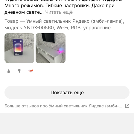
Много режимов. Гибкие настройки. Даже при
дневном свете
…
Читать ещё
Товар — Умный светильник Яндекс (эмби-лампа),
модель YNDX-00560, Wi-Fi, RGB, управление
голосом, белый
Показать ещё
Больше отзывов про Умный светильник Яндекс (эмби-
лампа), модель YNDX-00560, Wi-Fi, RGB, управление
голосом, белый