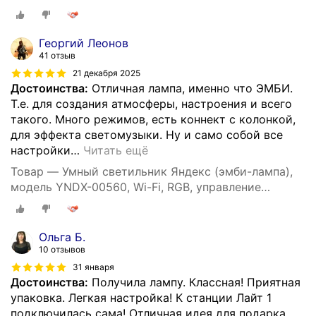
Георгий Леонов
41 отзыв
21 декабря 2025
Достоинства:
Отличная лампа, именно что ЭМБИ.
Т.е. для создания атмосферы, настроения и всего
такого. Много режимов, есть коннект с колонкой,
для эффекта светомузыки. Ну и само собой все
настройки
…
Читать ещё
Товар — Умный светильник Яндекс (эмби-лампа),
модель YNDX-00560, Wi-Fi, RGB, управление
голосом, белый
Ольга Б.
10 отзывов
31 января
Достоинства:
Получила лампу. Классная! Приятная
упаковка. Легкая настройка! К станции Лайт 1
подключилась сама! Отличная идея для подарка.