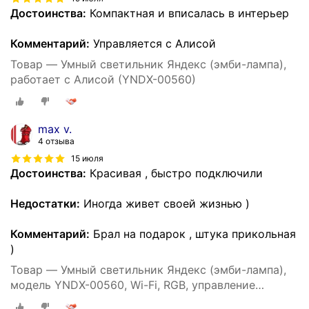
Достоинства:
Компактная и вписалась в интерьер
Комментарий:
Управляется с Алисой
Товар — Умный светильник Яндекс (эмби-лампа),
работает с Алисой (YNDX-00560)
max v.
4 отзыва
15 июля
Достоинства:
Красивая , быстро подключили
Недостатки:
Иногда живет своей жизнью )
Комментарий:
Брал на подарок , штука прикольная
)
Товар — Умный светильник Яндекс (эмби-лампа),
модель YNDX-00560, Wi-Fi, RGB, управление
голосом, белый