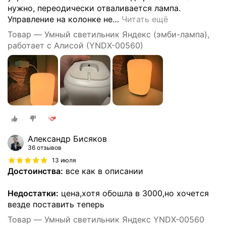
нужно, переодически отваливается лампа.
Управление на колонке не
…
Читать ещё
Товар — Умный светильник Яндекс (эмби-лампа),
работает с Алисой (YNDX-00560)
Александр Бисяков
36 отзывов
13 июля
Достоинства:
все как в описании
Недостатки:
цена,хотя обошла в 3000,но хочется
везде поставить теперь
Товар — Умный светильник Яндекс YNDX-00560