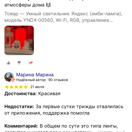
атмосферы дома 🙌
Товар — Умный светильник Яндекс (эмби-лампа),
модель YNDX-00560, Wi-Fi, RGB, управление
голосом, белый
Марина Марина
Надёжный автор
90 отзывов
21 июля
Достоинства:
Красивая
Недостатки:
За первые сутки трижды отвалилась
от приложения, поддержка помогла
Комментарий:
В общем по сути это типа ленты,