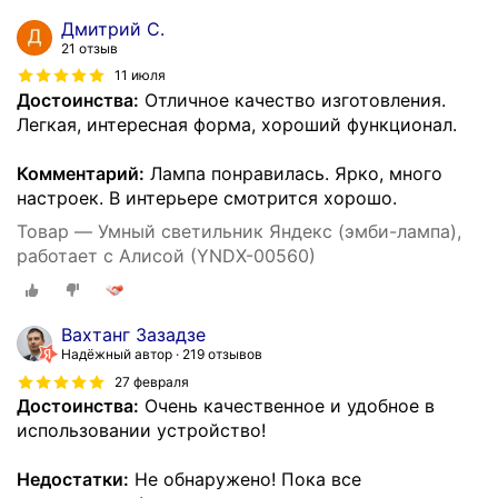
Дмитрий С.
21 отзыв
11 июля
Достоинства:
Отличное качество изготовления.
Легкая, интересная форма, хороший функционал.
Комментарий:
Лампа понравилась. Ярко, много
настроек. В интерьере смотрится хорошо.
Товар — Умный светильник Яндекс (эмби-лампа),
работает с Алисой (YNDX-00560)
Вахтанг Зазадзе
Надёжный автор
219 отзывов
27 февраля
Достоинства:
Очень качественное и удобное в
использовании устройство!
Недостатки:
Не обнаружено! Пока все