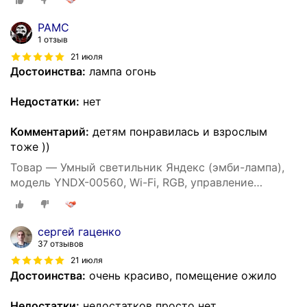
PAMC
1 отзыв
21 июля
Достоинства:
лампа огонь
Недостатки:
нет
Комментарий:
детям понравилась и взрослым
тоже ))
Товар — Умный светильник Яндекс (эмби-лампа),
модель YNDX-00560, Wi-Fi, RGB, управление
голосом, белый
сергей гаценко
37 отзывов
21 июля
Достоинства:
очень красиво, помещение ожило
Недостатки:
недостатков просто нет.