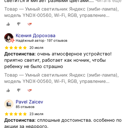
светится и мигает разными цветами.
…
Читать ещё
Товар — Умный светильник Яндекс (эмби-лампа),
модель YNDX-00560, Wi-Fi, RGB, управление
голосом, белый
Ксения Дорохова
Надёжный автор
197 отзывов
20 июля
Достоинства:
очень атмосферное устройство!
приятно светит, работает как ночник, чтобы
ребенку не было страшно
Товар — Умный светильник Яндекс (эмби-лампа),
модель YNDX-00560, Wi-Fi, RGB, управление
голосом, белый
Pavel Zaicev
85 отзывов
23 июля
Достоинства:
сплошные достоинства. особенно по
акции за недорого.