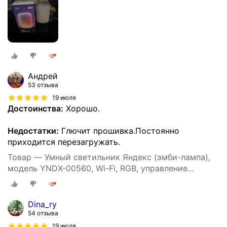
Андрей
53 отзыва
19 июля
Достоинства:
Хорошо.
Недостатки:
Глючит прошивка.Постоянно
приходится перезагружать.
Товар — Умный светильник Яндекс (эмби-лампа),
модель YNDX-00560, Wi-Fi, RGB, управление
голосом, белый
Dina_ry
54 отзыва
19 июля