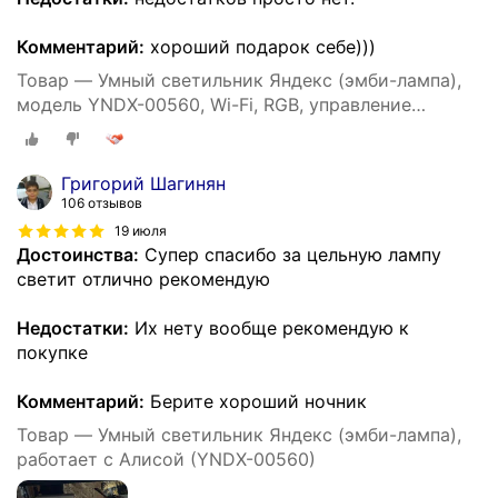
Комментарий:
хороший подарок себе)))
Товар — Умный светильник Яндекс (эмби-лампа),
модель YNDX-00560, Wi-Fi, RGB, управление
голосом, белый
Григорий Шагинян
106 отзывов
19 июля
Достоинства:
Супер спасибо за цельную лампу
светит отлично рекомендую
Недостатки:
Их нету вообще рекомендую к
покупке
Комментарий:
Берите хороший ночник
Товар — Умный светильник Яндекс (эмби-лампа),
работает с Алисой (YNDX-00560)