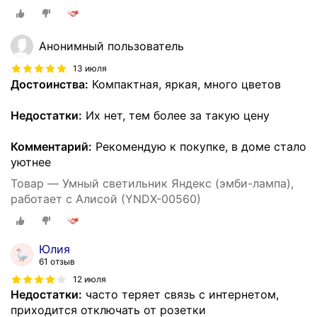
Анонимный пользователь
13 июля
Достоинства:
Компактная, яркая, много цветов
Недостатки:
Их нет, тем более за такую цену
Комментарий:
Рекомендую к покупке, в доме стало
уютнее
Товар — Умный светильник Яндекс (эмби-лампа),
работает с Алисой (YNDX-00560)
Юлия
61 отзыв
12 июля
Недостатки:
часто теряет связь с интернетом,
приходится отключать от розетки