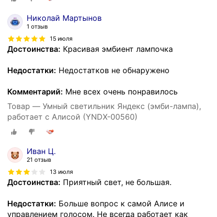
Николай Мартынов
1 отзыв
15 июля
Достоинства:
Красивая эмбиент лампочка
Недостатки:
Недостатков не обнаружено
Комментарий:
Мне всех очень понравилось
Товар — Умный светильник Яндекс (эмби-лампа),
работает с Алисой (YNDX-00560)
Иван Ц.
21 отзыв
13 июля
Достоинства:
Приятный свет, не большая.
Недостатки:
Больше вопрос к самой Алисе и
управлением голосом. Не всегда работает как