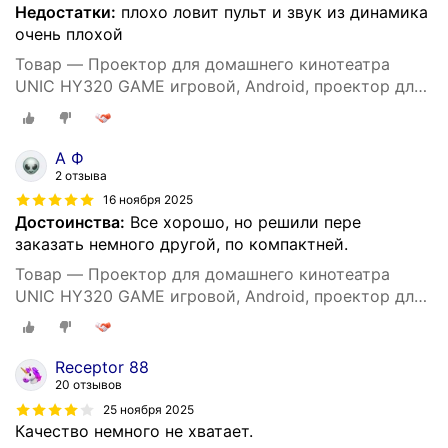
Недостатки:
плохо ловит пульт и звук из динамика
очень плохой
Товар — Проектор для домашнего кинотеатра
UNIC HY320 GAME игровой, Android, проектор для
фильмов и игр, видеопроектор, черный
А Ф
2 отзыва
16 ноября 2025
Достоинства:
Все хорошо, но решили пере
заказать немного другой, по компактней.
Товар — Проектор для домашнего кинотеатра
UNIC HY320 GAME игровой, Android, проектор для
фильмов и игр, видеопроектор, черный
Receptor 88
20 отзывов
25 ноября 2025
Качество немного не хватает.