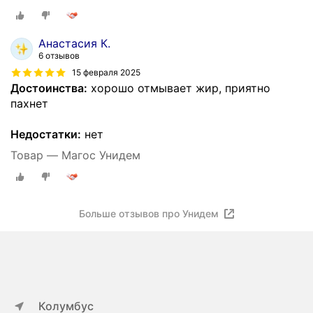
Анастасия К.
6 отзывов
15 февраля 2025
Достоинства:
хорошо отмывает жир, приятно
пахнет
Недостатки:
нет
Товар — Магос Унидем
Больше отзывов про Унидем
Колумбус