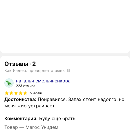
Отзывы
·
2
Как Яндекс проверяет отзывы
наталья емельяненкова
223 отзыва
5 июля
Достоинства:
Понравился. Запах стоит недолго, но
меня жио устраивает.
Комментарий:
Буду ещё брать
Товар — Магос Унидем