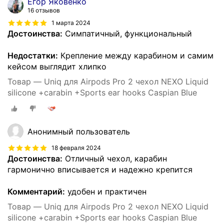
Егор Яковенко
16 отзывов
1 марта 2024
Достоинства:
Симпатичный, функциональный
Недостатки:
Крепление между карабином и самим
кейсом выглядит хлипко
Товар — Uniq для Airpods Pro 2 чехол NEXO Liquid
silicone +carabin +Sports ear hooks Caspian Blue
Анонимный пользователь
18 февраля 2024
Достоинства:
Отличный чехол, карабин
гармонично вписывается и надежно крепится
Комментарий:
удобен и практичен
Товар — Uniq для Airpods Pro 2 чехол NEXO Liquid
silicone +carabin +Sports ear hooks Caspian Blue