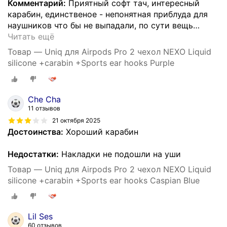
Комментарий:
Приятный софт тач, интересный
карабин, единственое - непонятная приблуда для
наушников что бы не выпадали, по сути вещь
…
Читать ещё
Товар — Uniq для Airpods Pro 2 чехол NEXO Liquid
silicone +carabin +Sports ear hooks Purple
Che Cha
11 отзывов
21 октября 2025
Достоинства:
Хороший карабин
Недостатки:
Накладки не подошли на уши
Товар — Uniq для Airpods Pro 2 чехол NEXO Liquid
silicone +carabin +Sports ear hooks Caspian Blue
Lil Ses
60 отзывов