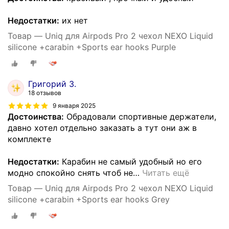
Недостатки:
их нет
Товар — Uniq для Airpods Pro 2 чехол NEXO Liquid
silicone +carabin +Sports ear hooks Purple
Григорий З.
18 отзывов
9 января 2025
Достоинства:
Обрадовали спортивные держатели,
давно хотел отдельно заказать а тут они аж в
комплекте
Недостатки:
Карабин не самый удобный но его
модно спокойно снять чтоб не
…
Читать ещё
Товар — Uniq для Airpods Pro 2 чехол NEXO Liquid
silicone +carabin +Sports ear hooks Grey