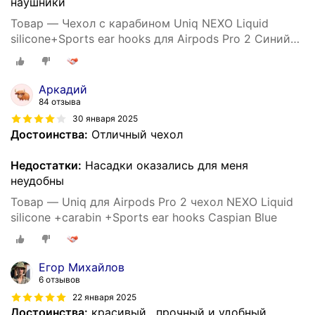
наушники
Товар — Чехол с карабином Uniq NEXO Liquid
silicone+Sports ear hooks для Airpods Pro 2 Синий
(Caspian Blue)
Аркадий
84 отзыва
30 января 2025
Достоинства:
Отличный чехол
Недостатки:
Насадки оказались для меня
неудобны
Товар — Uniq для Airpods Pro 2 чехол NEXO Liquid
silicone +carabin +Sports ear hooks Caspian Blue
Егор Михайлов
6 отзывов
22 января 2025
Достоинства:
красивый , прочный и удобный