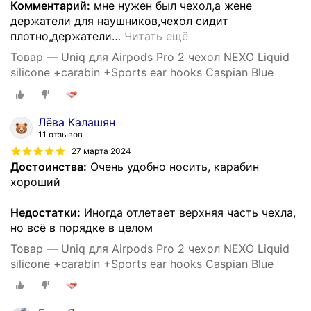
Комментарий:
мне нужен был чехол,а жене
держатели для наушников,чехол сидит
плотно,держатели
…
Читать ещё
Товар — Uniq для Airpods Pro 2 чехол NEXO Liquid
silicone +carabin +Sports ear hooks Caspian Blue
Лёва Калашян
11 отзывов
27 марта 2024
Достоинства:
Очень удобно носить, карабин
хороший
Недостатки:
Иногда отлетает верхняя часть чехла,
но всё в порядке в целом
Товар — Uniq для Airpods Pro 2 чехол NEXO Liquid
silicone +carabin +Sports ear hooks Caspian Blue