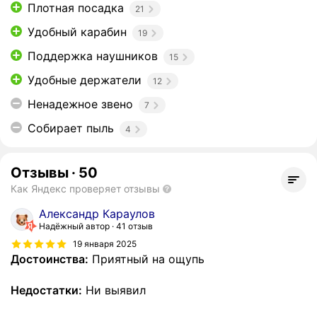
Плотная посадка
21
Удобный карабин
19
Поддержка наушников
15
Удобные держатели
12
Ненадежное звено
7
Собирает пыль
4
Отзывы
·
50
Как Яндекс проверяет отзывы
Александр Караулов
Надёжный автор
41 отзыв
19 января 2025
Достоинства:
Приятный на ощупь
Недостатки:
Ни выявил