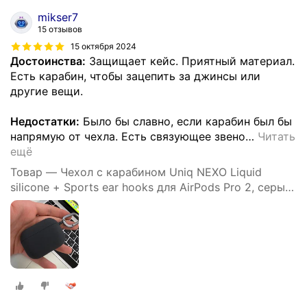
mikser7
15 отзывов
15 октября 2024
Достоинства:
Защищает кейс. Приятный материал.
Есть карабин, чтобы зацепить за джинсы или
другие вещи.
Недостатки:
Было бы славно, если карабин был бы
напрямую от чехла. Есть связующее звено
…
Читать
ещё
Товар — Чехол с карабином Uniq NEXO Liquid
silicone + Sports ear hooks для AirPods Pro 2, серый
(AIRPODSPRO2-NEXOGRY)