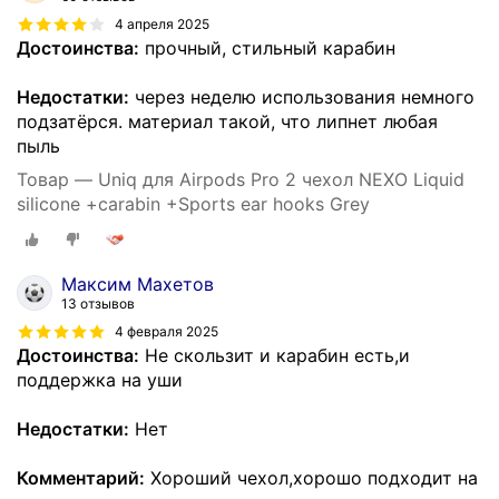
4 апреля 2025
Достоинства:
прочный, стильный карабин
Недостатки:
через неделю использования немного
подзатёрся. материал такой, что липнет любая
пыль
Товар — Uniq для Airpods Pro 2 чехол NEXO Liquid
silicone +carabin +Sports ear hooks Grey
Максим Махетов
13 отзывов
4 февраля 2025
Достоинства:
Не скользит и карабин есть,и
поддержка на уши
Недостатки:
Нет
Комментарий:
Хороший чехол,хорошо подходит на