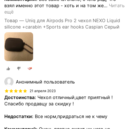
взял именно этот товар - хоть и на том же
…
Читать
ещё
Товар — Uniq для Airpods Pro 2 чехол NEXO Liquid
silicone +carabin +Sports ear hooks Caspian Серый
Анонимный пользователь
21 апреля 2023
Достоинства:
Чехол отличный,цвет приятный !
Спасибо продавцу за скидку !
Недостатки:
Все норм,придраться не к чему
Комментарий:
Очень плотно сидит ни чего не