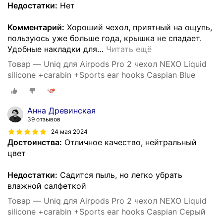
Недостатки:
Нет
Комментарий:
Хороший чехол, приятный на ощупь,
пользуюсь уже больше года, крышка не спадает.
Удобные накладки для
…
Читать ещё
Товар — Uniq для Airpods Pro 2 чехол NEXO Liquid
silicone +carabin +Sports ear hooks Caspian Blue
Анна Древинская
39 отзывов
24 мая 2024
Достоинства:
Отличное качество, нейтральный
цвет
Недостатки:
Садится пыль, но легко убрать
влажной салфеткой
Товар — Uniq для Airpods Pro 2 чехол NEXO Liquid
silicone +carabin +Sports ear hooks Caspian Серый