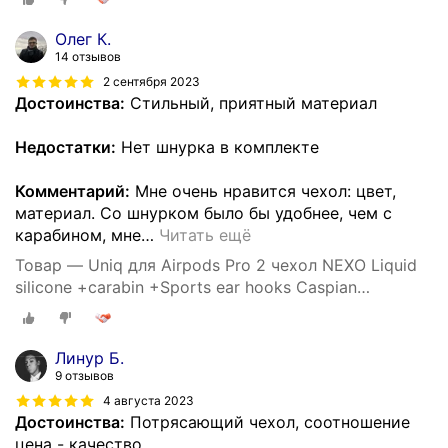
Олег К.
14 отзывов
2 сентября 2023
Достоинства:
Стильный, приятный материал
Недостатки:
Нет шнурка в комплекте
Комментарий:
Мне очень нравится чехол: цвет,
материал. Со шнурком было бы удобнее, чем с
карабином, мне
…
Читать ещё
Товар — Uniq для Airpods Pro 2 чехол NEXO Liquid
silicone +carabin +Sports ear hooks Caspian
Фиолетовый
Линур Б.
9 отзывов
4 августа 2023
Достоинства:
Потрясающий чехол, соотношение
цена - качество.