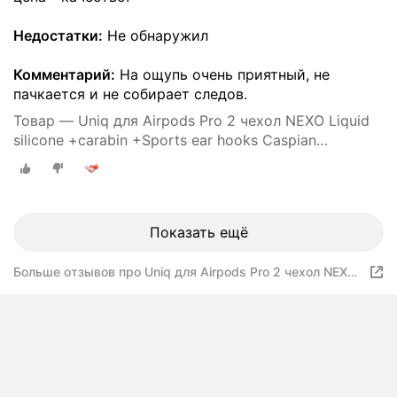
Недостатки:
Не обнаружил
Комментарий:
На ощупь очень приятный, не
пачкается и не собирает следов.
Товар — Uniq для Airpods Pro 2 чехол NEXO Liquid
silicone +carabin +Sports ear hooks Caspian
Фиолетовый
Показать ещё
Больше отзывов про Uniq для Airpods Pro 2 чехол NEXO
Liquid silicone +carabin +Sports ear hooks Caspian