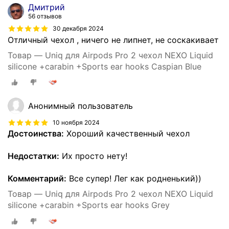
Дмитрий
56 отзывов
30 декабря 2024
Отличный чехол , ничего не липнет, не соскакивает
Товар — Uniq для Airpods Pro 2 чехол NEXO Liquid
silicone +carabin +Sports ear hooks Caspian Blue
Анонимный пользователь
10 ноября 2024
Достоинства:
Хороший качественный чехол
Недостатки:
Их просто нету!
Комментарий:
Все супер! Лег как родненький))
Товар — Uniq для Airpods Pro 2 чехол NEXO Liquid
silicone +carabin +Sports ear hooks Grey