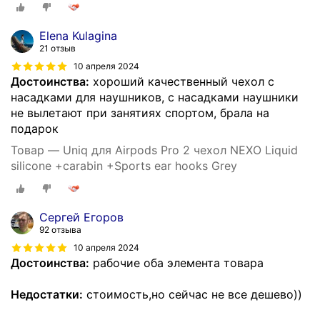
Elena Kulagina
21 отзыв
10 апреля 2024
Достоинства:
хороший качественный чехол с
насадками для наушников, с насадками наушники
не вылетают при занятиях спортом, брала на
подарок
Товар — Uniq для Airpods Pro 2 чехол NEXO Liquid
silicone +carabin +Sports ear hooks Grey
Сергей Егоров
92 отзыва
10 апреля 2024
Достоинства:
рабочие оба элемента товара
Недостатки:
стоимость,но сейчас не все дешево))