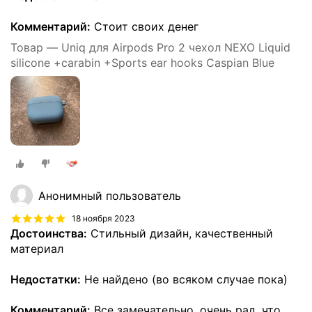
Комментарий:
Стоит своих денег
Товар — Uniq для Airpods Pro 2 чехол NEXO Liquid
silicone +carabin +Sports ear hooks Caspian Blue
Анонимный пользователь
18 ноября 2023
Достоинства:
Стильный дизайн, качественный
материал
Недостатки:
Не найдено (во всяком случае пока)
Комментарий:
Все замечательно, очень рад, что