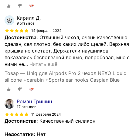
Кирилл Д.
9 отзывов
14 февраля 2024
Достоинства:
Отличный чехол, очень качественно
сделан, сел плотно, без каких либо щелей. Верхняя
крышка не слетает. Держатели наушников
показались бесполезной вещью, попробовал, мне с
ними не
…
Читать ещё
Товар — Uniq для Airpods Pro 2 чехол NEXO Liquid
silicone +carabin +Sports ear hooks Caspian Blue
Роман Тришин
17 отзывов
11 февраля 2024
Достоинства:
Качественный силикон
Недостатки:
Нет