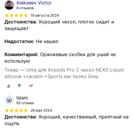
Alekseev Victor
8 отзывов
16 августа 2024
Достоинства:
Хороший чехол, плотно сидит и
защищает
Недостатки:
Не нашел
Комментарий:
Оранжевые скобки для ушей не
использую
Товар — Uniq для Airpods Pro 2 чехол NEXO Liquid
silicone +carabin +Sports ear hooks Grey
Islam
93 отзыва
26 мая 2024
Достоинства:
Хороший, качественный, приятный на
ощупь