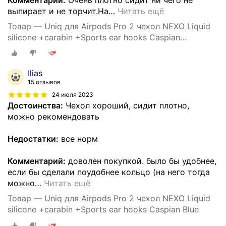
выпирает и не торчит.На
…
Читать ещё
Товар — Uniq для Airpods Pro 2 чехол NEXO Liquid
silicone +carabin +Sports ear hooks Caspian
Фиолетовый
Ilias
15 отзывов
24 июля 2023
Достоинства:
Чехол хороший, сидит плотно,
можно рекомендовать
Недостатки:
все норм
Комментарий:
доволен покупкой. было бы удобнее,
если бы сделали поудобнее кольцо (на него тогда
можно
…
Читать ещё
Товар — Uniq для Airpods Pro 2 чехол NEXO Liquid
silicone +carabin +Sports ear hooks Caspian Blue