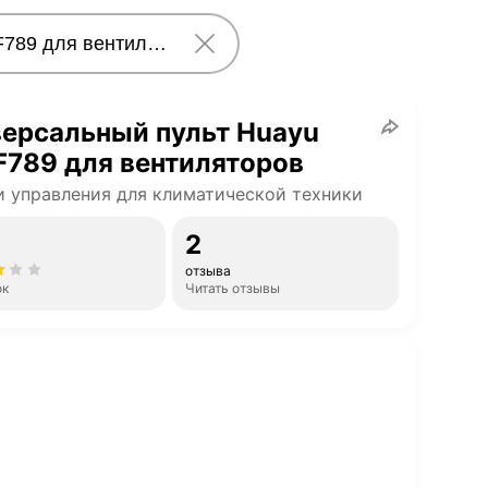
ерсальный пульт Huayu
789 для вентиляторов
 управления для климатической техники
2
отзыва
ок
Читать отзывы