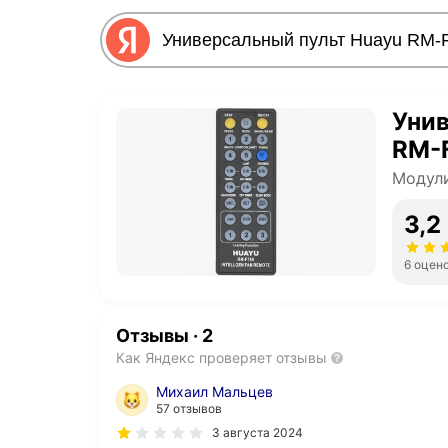
Унив
RM-F
Модули
3,2
6 оцен
Отзывы
·
2
Как Яндекс проверяет отзывы
Михаил Мальцев
57 отзывов
3 августа 2024