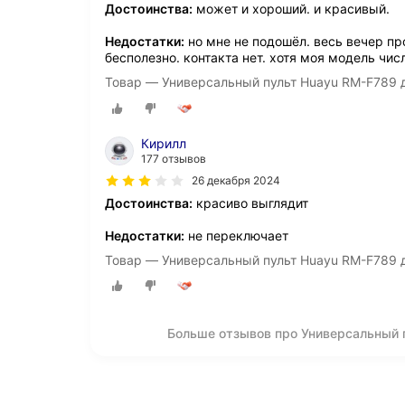
Достоинства:
может и хороший. и красивый.
Недостатки:
но мне не подошёл. весь вечер пр
бесполезно. контакта нет. хотя моя модель чис
Товар — Универсальный пульт Huayu RM-F789 
Кирилл
177 отзывов
26 декабря 2024
Достоинства:
красиво выглядит
Недостатки:
не переключает
Товар — Универсальный пульт Huayu RM-F789 
Больше отзывов про Универсальный 