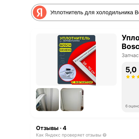
Упло
Bos
Запчас
5,0
6 оцен
Отзывы
·
4
Как Яндекс проверяет отзывы