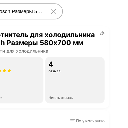
тнитель для холодильника
ch Размеры 580х700 мм
ти для холодильника
4
отзыва
ок
Читать отзывы
По умолчанию