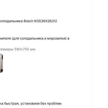
 холодильника Bosch KGS36X26/02
нителя (для холодильника и морозилки) в
 Размеры 580х700 мм
ка быстрая, установили без проблем