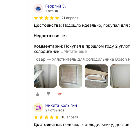
Георгий З.
1 отзыв
21 апреля
Достоинства:
Подошло идеально, покупал для
Недостатки:
нет
Комментарий:
Покупал в прошлом году 2 уплот
холодильник
…
Читать ещё
Товар — Уплотнитель для холодильника Bosch
Никита Колыгин
27 отзывов
10 апреля
Достоинства:
подошёл к холодильнику, достав