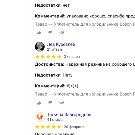
Недостатки:
нет
Комментарий:
упаковано хорошо, спасибо про
Товар — Уплотнитель для холодильника Bosch
Лев Кузовлев
21 отзыв
3 января
Достоинства:
Надёжная резинка из хорошего 
Недостатки:
Нету
Комментарий:
🤙🤙🤙
Товар — Уплотнитель для холодильника Bosch
Татьяна Завгородняя
41 отзыв
20 февраля
Подошёл идеально.