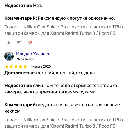
Недостатки:
Нет.
Комментарий:
Рекомендую к покупке однозначно.
Товар — Nillkin CamShield Pro Чехол из пластика и TPU с
защитой камеры для Xiaomi Redmi Turbo 3 / Poco F6
Ильдар Хасанов
26 отзывов
4 марта 2025
Достоинства:
жёсткий, крепкий, все дела
Недостатки:
слишком тяжело открывается створка
камеры, иногда приходится двумя руками
Комментарий:
недостатки не влияют на пользование
чехлом
Товар — Nillkin CamShield Pro Чехол из пластика и TPU с
защитой камеры для Xiaomi Redmi Turbo 3 / Poco F6