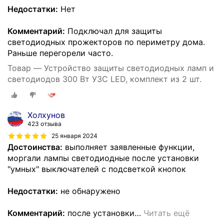
Недостатки:
Нет
Комментарий:
Подключал для защиты
светодиодных прожекторов по периметру дома.
Раньше перегорели часто.
Товар — Устройство защиты светодиодных ламп и
светодиодов 300 Вт УЗС LED, комплект из 2 шт.
Холхунов
423 отзыва
25 января 2024
Достоинства:
выполняет заявленные функции,
моргали лампы светодиодные после установки
"умных" выключателей с подсветкой кнопок
Недостатки:
не обнаружено
Комментарий:
после установки
…
Читать ещё