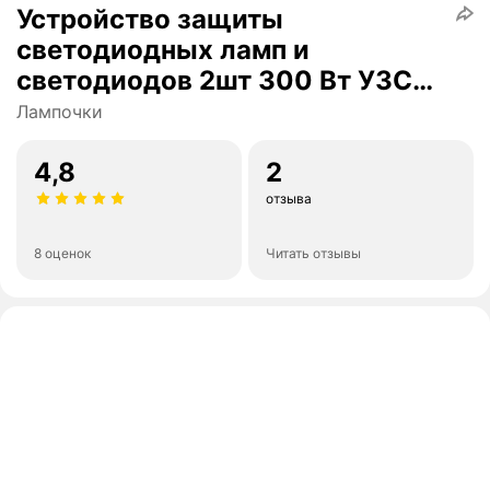
Устройство защиты
светодиодных ламп и
светодиодов 2шт 300 Вт УЗС
LED
Лампочки
4,8
2
отзыва
8 оценок
Читать отзывы