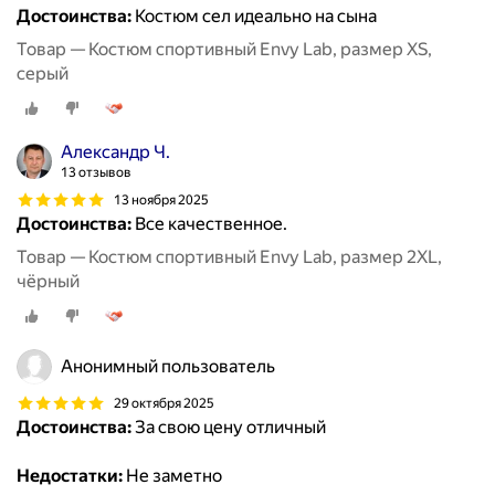
Достоинства:
Костюм сел идеально на сына
Товар — Костюм спортивный Envy Lab, размер XS,
серый
Александр Ч.
13 отзывов
13 ноября 2025
Достоинства:
Все качественное.
Товар — Костюм спортивный Envy Lab, размер 2XL,
чёрный
Анонимный пользователь
29 октября 2025
Достоинства:
За свою цену отличный
Недостатки:
Не заметно