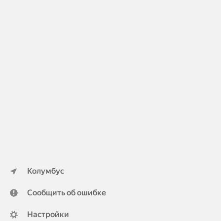
Колумбус
Сообщить об ошибке
Настройки