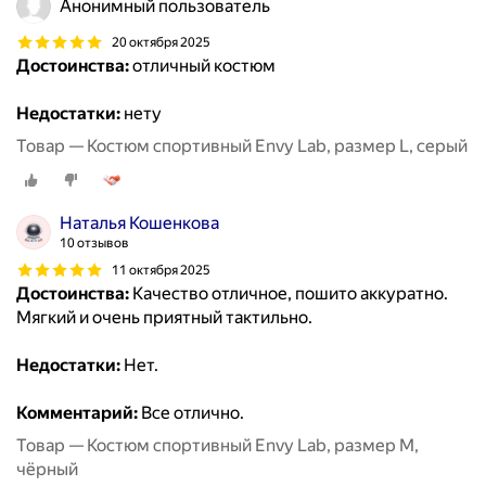
Анонимный пользователь
20 октября 2025
Достоинства:
отличный костюм
Недостатки:
нету
Товар — Костюм спортивный Envy Lab, размер L, серый
Наталья Кошенкова
10 отзывов
11 октября 2025
Достоинства:
Качество отличное, пошито аккуратно.
Мягкий и очень приятный тактильно.
Недостатки:
Нет.
Комментарий:
Все отлично.
Товар — Костюм спортивный Envy Lab, размер M,
чёрный