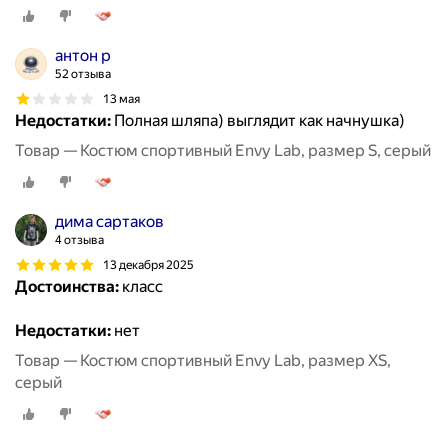
антон р
52 отзыва
13 мая
Недостатки:
Полная шляпа) выглядит как начнушка)
Товар — Костюм спортивный Envy Lab, размер S, серый
дима сартаков
4 отзыва
13 декабря 2025
Достоинства:
класс
Недостатки:
нет
Товар — Костюм спортивный Envy Lab, размер XS,
серый