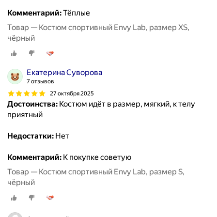
Комментарий:
Тёплые
Товар — Костюм спортивный Envy Lab, размер XS,
чёрный
Екатерина Суворова
7 отзывов
27 октября 2025
Достоинства:
Костюм идёт в размер, мягкий, к телу
приятный
Недостатки:
Нет
Комментарий:
К покупке советую
Товар — Костюм спортивный Envy Lab, размер S,
чёрный