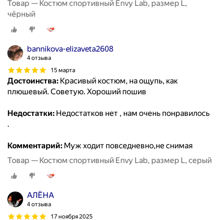
Товар — Костюм спортивный Envy Lab, размер L,
чёрный
bannikova-elizaveta2608
4 отзыва
15 марта
Достоинства:
Красивый костюм, на ощупь, как
плюшевый. Советую. Хороший пошив
Недостатки:
Недостатков нет , нам очень понравилось
.
Комментарий:
Муж ходит повседневно,не снимая
Товар — Костюм спортивный Envy Lab, размер L, серый
АЛЁНА
4 отзыва
17 ноября 2025