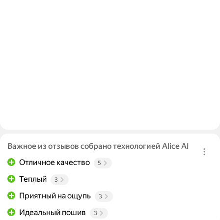
Важное из отзывов собрано технологией Alice AI
Отличное качество
5
Теплый
3
Приятный на ощупь
3
Идеальный пошив
3