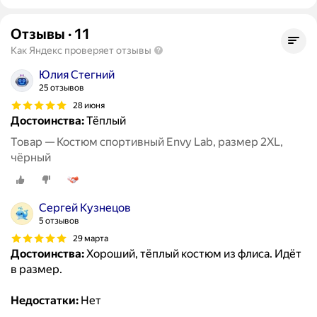
Отзывы
·
11
Как Яндекс проверяет отзывы
Юлия Стегний
25 отзывов
28 июня
Достоинства:
Тёплый
Товар — Костюм спортивный Envy Lab, размер 2XL,
чёрный
Сергей Кузнецов
5 отзывов
29 марта
Достоинства:
Хороший, тёплый костюм из флиса. Идёт
в размер.
Недостатки:
Нет